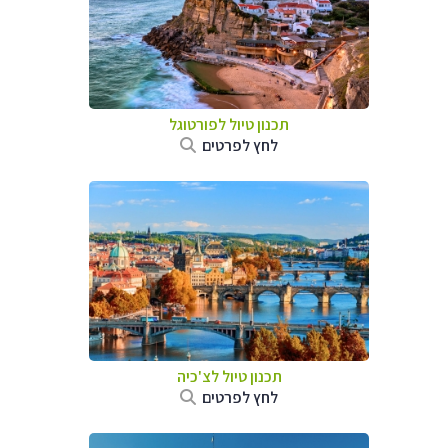
תכנון טיול לפורטוגל
לחץ לפרטים
תכנון טיול לצ'כיה
לחץ לפרטים