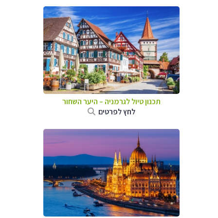
תכנון טיול לגרמניה
–
היער השחור
לחץ לפרטים