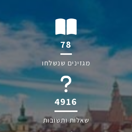
119
מגזינים שנשלחו
6045
שאלות ותשובות