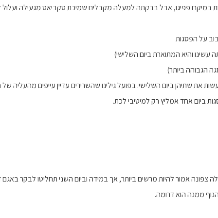
ות במיקרו פפיגו, אבל בבקתה למעלה מקבלים שמיכת סקביאס מגעילה ועלול 
בוב על הפסגות
 עשינו והיא המתוארת ביום השלישי)
ה הגבוהה ביותר)
עשות את שתיהן ביום השלישי. בפועל גילינו שהשרירים עדיין עייפים מהעליה של 
ת ביום אחד אמליץ רק למיטיבי לכת.
 צפונה אמור להיות מרשים ביותר, אך במידה וביום השני תחליטו לבקר באגם דר
וף ממנה הוא דרומה.