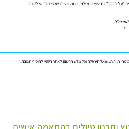
ם "על הדרך" גם יעוץ למסלול, שזה משהו שמאד כדאי לקבל.
ום
מומחי תיירות. שואל השאלה וכל גולש הרשום לאתר רשאי להוסיף תגובה.
עוץ ותכנון טיולים בהתאמה אישית