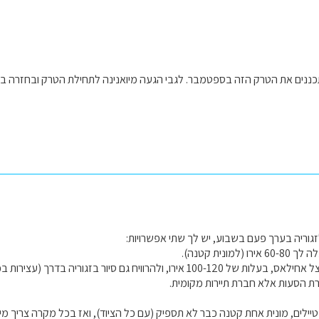
מתכננים את הטרק הזה בספטמבר. לגבי הגעה מיואנינה לתחילת הטרק ובחזרה ב
זגוריה בערך פעם בשבוע, יש לך שתי אפשרויות:
2. להזמין מיני-ואן אצל אחילאס, בעלות של 100-120 אירו, ולהרוויח גם סיור ב
 הסעות אלא חברת תיירות מקומית.