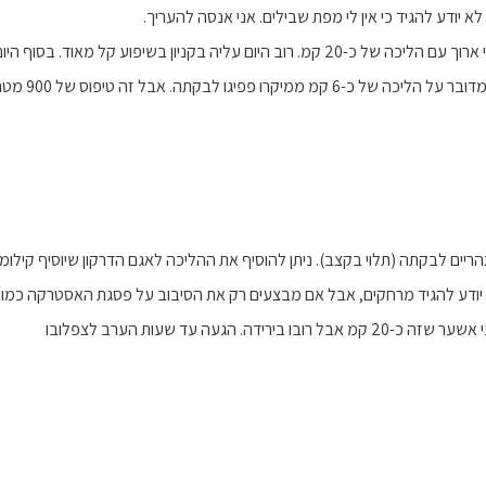
 יודע להגיד כי אין לי מפת שבילים. אני אנסה להעריך.
ון בשיפוע קל מאוד. בסוף היום עליה בשיפוע בינוני למיקרו פפיגו לא ארוכה מדי.
גו לבקתה. אבל זה טיפוס של 900 מטר מה שהופך את היום לקשה ביותר.
יים לבקתה (תלוי בקצב). ניתן להוסיף את ההליכה לאגם הדרקון שיוסיף קילומטר
 יודע להגיד מרחקים, אבל אם מבצעים רק את הסיבוב על פסגת האסטרקה כמו שא
ו בירידה. הגעה עד שעות הערב לצפלובו