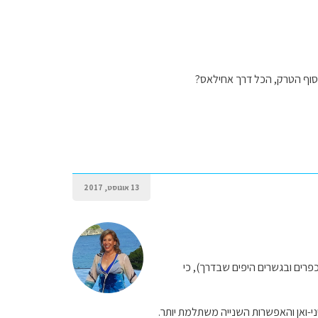
סוף הטרק, הכל דרך אחילאס?
13 אוגוסט, 2017
זגוריה בדרך (עצירות בכפרים ובגשרים היפים שבדרך), כי