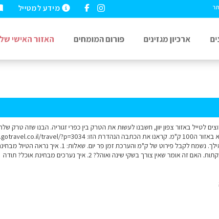
מידע למטייל
תר
ים
ארכיון מגזינים
פורום המומחים
האזור האישי שלי
קורה מהיום השלישי ואילך. נשמח לקבל פירוט של ק"מ וה
ה אומר שאין צורך בשקי שינה ואוהל? 2. איך נערכים מבחינת אוכל? תודה