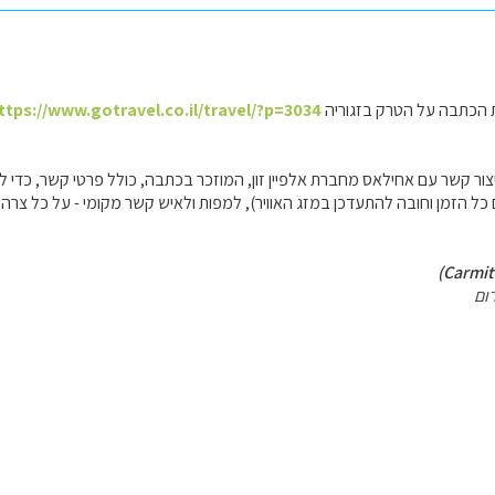
ת הכתבה על הטרק בזגוריה
ttps://www.gotravel.co.il/travel/?p=3034
יצור קשר עם אחילאס מחברת אלפיין זון, המוזכר בכתבה, כולל פרטי קשר, כדי 
 כל הזמן וחובה להתעדכן במזג האוויר), למפות ולאיש קשר מקומי - על כל צרה.
ום