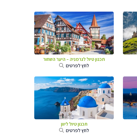
תכנון טיול לגרמניה
–
היער השחור
לחץ לפרטים
תכנון טיול ליוון
לחץ לפרטים