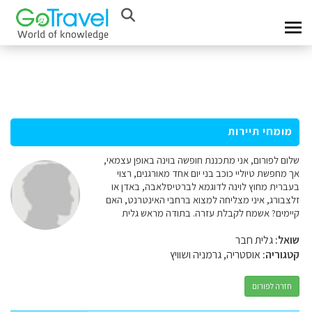
מומחי תיירות
שלום לפורום, אני מתכננת חופשה בוינה באופן עצמאי,
אך מחפשת טיוליי כוכב בני יום אחד מאורגנים, רצוי
בעברית מחוץ לוינה לדוגמא לברטיסלאבה, באדן או
זלצבורג, איני מצליחה למצוא ברחבי האינטרנט, האם
קיימים? אשמח לקבלת עזרה. בתודה מראש גלית
שואל:
גלית חבר
קטגוריה:
אוסטריה, גרמניה ושוויץ
חזרה לפורום