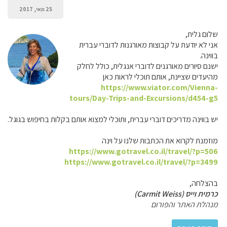
25 מאי, 2017
שלום גלית,
אני לא יודעת על קבוצות מאורגנות לדוברי עברית
בווינה.
ישנם סיורים מאורגנים לדוברי אנגלית, כולל לחלק
מהיעדים שציינת, אותם תוכלי לראות כאן
https://www.viator.com/Vienna-
tours/Day-Trips-and-Excursions/d454-g5
יש בווינה מדריכים דוברי עברית, ותוכלי למצוא אותם בקלות בחיפוש בגוגל.
מוזמנת לקרוא את הכתבות שלנו על וינה
https://www.gotravel.co.il/travel/?p=506
https://www.gotravel.co.il/travel/?p=3499
בהצלחה,
כרמית וייס (Carmit Weiss)
מנהלת האתר והפורום