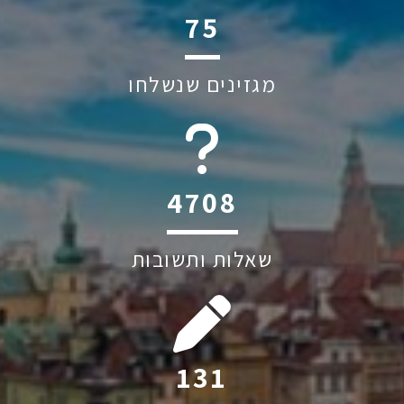
108
מגזינים שנשלחו
6045
שאלות ותשובות
190