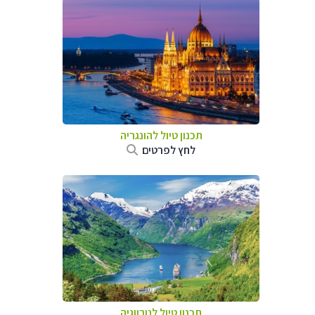
תכנון טיול להונגריה
לחץ לפרטים
תכנון טיול לנורווגיה