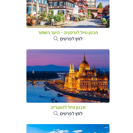
תכנון טיול לגרמניה
–
היער השחור
לחץ לפרטים
תכנון טיול להונגריה
לחץ לפרטים