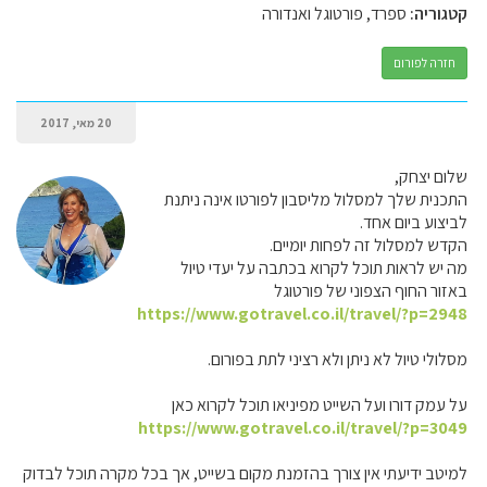
קטגוריה:
ספרד, פורטוגל ואנדורה
חזרה לפורום
20 מאי, 2017
שלום יצחק,
התכנית שלך למסלול מליסבון לפורטו אינה ניתנת
לביצוע ביום אחד.
הקדש למסלול זה לפחות יומיים.
מה יש לראות תוכל לקרוא בכתבה על יעדי טיול
באזור החוף הצפוני של פורטוגל
https://www.gotravel.co.il/travel/?p=2948
מסלולי טיול לא ניתן ולא רציני לתת בפורום.
על עמק דורו ועל השייט מפיניאו תוכל לקרוא כאן
https://www.gotravel.co.il/travel/?p=3049
למיטב ידיעתי אין צורך בהזמנת מקום בשייט, אך בכל מקרה תוכל לבדוק