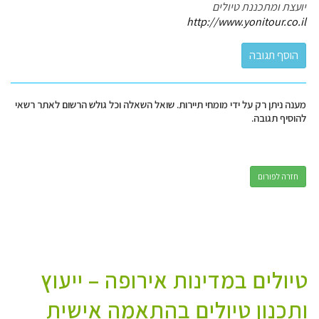
יועצת ומתכננת טיולים
http://www.yonitour.co.il
מענה ניתן רק על ידי מומחי תיירות. שואל השאלה וכל גולש הרשום לאתר רשאי
להוסיף תגובה.
חזרה לפורום
טיולים במדינות אירופה – ייעוץ
ותכנון טיולים בהתאמה אישית