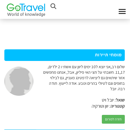
מומחי תיירות
שלום רב,אני יוצא ל10 ימים ליוון עם אשתי ו 2 ילדים,
11,17. חשבתי על חצי האי פיליון, אבל, אנחנו מחפשים
אזור שיתאים גם ליציאה לרפטינג מעניין, גם לבילוי
בחופים וגם לטיולי בהרים וטבע. אודה לייעוץ. תודה
רבה. יובל
שואל:
יובל ויט
קטגוריה:
יוון וטורקיה
חזרה לפורום