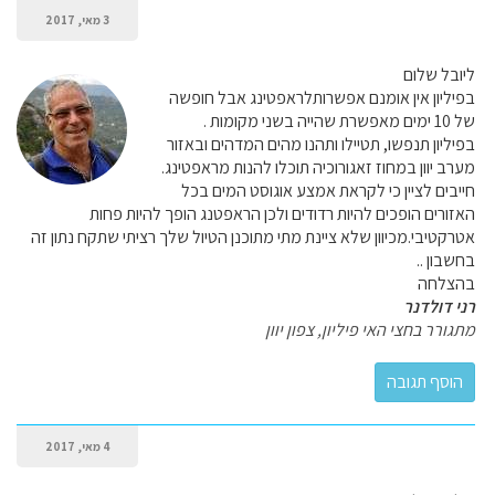
3 מאי, 2017
ליובל שלום
בפיליון אין אומנם אפשרותלראפטינג אבל חופשה
של 10 ימים מאפשרת שהייה בשני מקומות .
בפיליון תנפשו, תטיילו ותהנו מהים המדהים ובאזור
מערב יוון במחוז זאגורוכיה תוכלו להנות מראפטינג.
חייבים לציין כי לקראת אמצע אוגוסט המים בכל
האזורים הופכים להיות רדודים ולכן הראפטנג הופך להיות פחות
אטרקטיבי.מכיוון שלא ציינת מתי מתוכנן הטיול שלך רציתי שתקח נתון זה
בחשבון ..
בהצלחה
רני דולדנר
מתגורר בחצי האי פיליון, צפון יוון
4 מאי, 2017