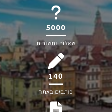
6045
שאלות ותשובות
194
כותבים באתר