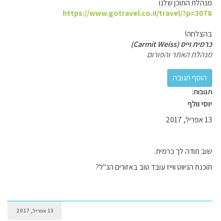
מנהלת התוכן שלנו
https://www.gotravel.co.il/travel/?p=3078
בהצלחה!
כרמית וייס (Carmit Weiss)
מנהלת האתר והפורום
תגובות:
יוסי וולף
13 אפריל, 2017
שוב תודה לך כרמית.
תוכנת הניווט ווייז עובד טוב באזורים הנ"ל?
13 אפריל, 2017