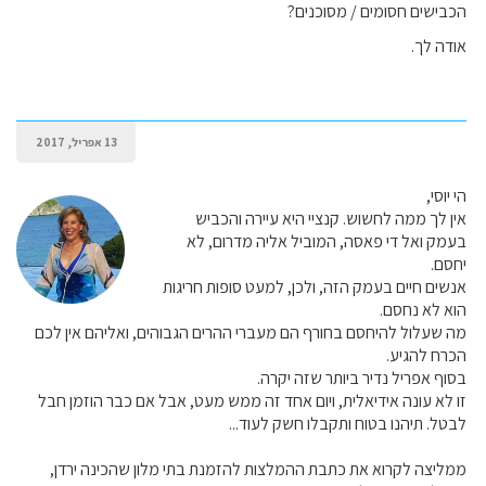
הכבישים חסומים / מסוכנים?
אודה לך.
13 אפריל, 2017
הי יוסי,
אין לך ממה לחשוש. קנציי היא עיירה והכביש
בעמק ואל די פאסה, המוביל אליה מדרום, לא
יחסם.
אנשים חיים בעמק הזה, ולכן, למעט סופות חריגות
הוא לא נחסם.
מה שעלול להיחסם בחורף הם מעברי ההרים הגבוהים, ואליהם אין לכם
הכרח להגיע.
בסוף אפריל נדיר ביותר שזה יקרה.
זו לא עונה אידיאלית, ויום אחד זה ממש מעט, אבל אם כבר הוזמן חבל
לבטל. תיהנו בטוח ותקבלו חשק לעוד...
ממליצה לקרוא את כתבת ההמלצות להזמנת בתי מלון שהכינה ירדן,