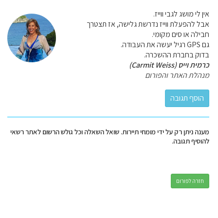
אין לי מושג לגבי ווייז.
אבל להפעלת ווייז נדרשת גלישה, אז תצטרך
חבילה או סים מקומי.
גם GPS רגיל יעשה את העבודה.
בדוק בחברת ההשכרה.
כרמית וייס (Carmit Weiss)
מנהלת האתר והפורום
מענה ניתן רק על ידי מומחי תיירות. שואל השאלה וכל גולש הרשום לאתר רשאי
להוסיף תגובה.
חזרה לפורום