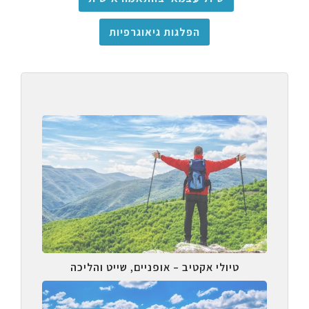
הפלגות גיאוגרפיות
טיולי אקטיב – אופניים, שייט והליכה