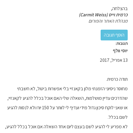
בהצלחה,
כרמית וייס (Carmit Weiss)
מנהלת האתר והפורום
תגובות:
יוסי וולף
13 אפריל, 2017
תודה כרמית.
מחוסר ניסיוני הזמנתי מלון בקאנזיי בלי אפשרות ביטול, לא חשבתי
שהדרכים עדיין מושלמות, השאלה שלי האם אוכל בכלל להגיע לקאנזיי,
או שאני לוקח סיכון גדול מידי ועדיף לי לוותר על 150 יורו ולא לנסות להגיע
לשם בכלל.
לא מפריע לי להגיע לשם בעצם ליום אחד השאלה אם אוכל בכלל להגיע,