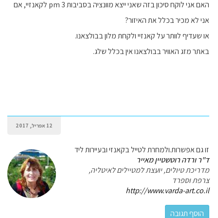
האם אני לוקח סיכון בזה שאני ייצא מוונציה בסביבות 3 pm לקאנזיי, אם
אני לא מכיר בכלל את האיזור?
או שעדיף לוותר על קאנזיי ולקחת מלון בבולצאנו.
באתר מזג האוויר בבולצאנו אין בכלל שלג.
12 אפריל, 2017
זו גם אפשרות.ולמחרת לטייל בקאנזי ובעיירות ליד
ד"ר ורדה רוטשטיין מאייר
מדריכת טיולים, יועצת למטיילים לאיטליה,
צרפת וספרד
http://www.varda-art.co.il