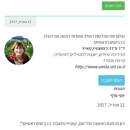
חזרה לפורום
12 אפריל, 2017
שלום יוסי.מפלסות השלג אמורות לפנות את השלג
בכבישים הראשיים
ד"ר ורדה רוטשטיין מאייר
מדריכת טיולים, יועצת למטיילים לאיטליה,
צרפת וספרד
http://www.varda-art.co.il
תגובות:
יוסי וולף
12 אפריל, 2017
כיון וזו פעם ראשונה שלי שם, קאנזיי נחשבת 'בכבישים ראשיים'?