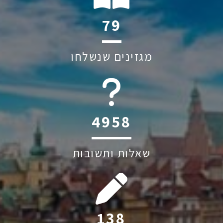
114
מגזינים שנשלחו
6045
שאלות ותשובות
199