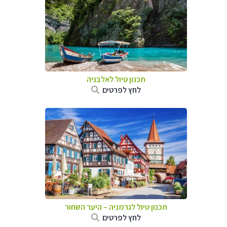
תכנון טיול לאלבניה
לחץ לפרטים
תכנון טיול לגרמניה
–
היער השחור
לחץ לפרטים