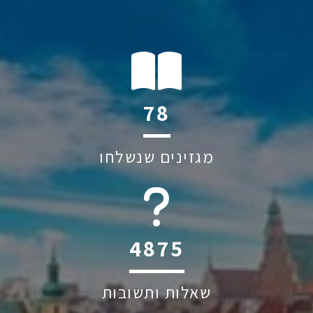
110
מגזינים שנשלחו
6045
שאלות ותשובות