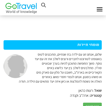
מומחי תיירות
שלום, אנחנו זוג עם ילדה בת שנתיים, מתכננים לטוס
באוגוסט לטורונטו לחברים ורוצים לשלב את זה עם יעד
נוסף. משך החופשה מתוכנן להיות בערך שבועיים
סה"כ. מתלבטים לשלב בין יעד כלשהו באיים
הקאריביים או בארה"ב, חשבנו על מלון עם פארק מים
או משהו בסגנון. אנחנו לגמרי חסרי מושג באזורים
האלה אז נשמח להמלצות או כיוון איזה יעד מתאים עם הילדה. תודה
שואל:
רעות כהאן
קטגוריה:
ארה"ב וקנדה