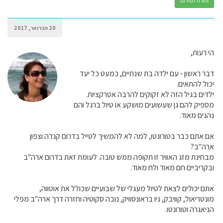
חזרה לפורום
20 פברואר, 2017
הי רעות,
דבר ראשון - עם ילדה בת שנתיים, כמעט כל יעד
יכול להתאים.
ילדים בגיל הזה לא זקוקים להרבה אטרקציות.
מספיק להם גן שעשועים מושקע או טיול ברגל והם
נהנים מאוד.
אם אתם כבר בטורונטו, למה לא להמשיך לטייל בדרום קנדה וצפון
ארה"ב?
מבחינת מזג האוויר זו תקופה ממש טובה. לעומת זאת בדרום ארה"ב
ובקריביים חם מאוד ולח מאוד.
אתם יכולים לצאת לטיול מעגלי של שבועיים שכולל את אוטווה,
מונטריאול, קוויבק, ניו בראונסוויק, נובה סקוטיה וחזרה דרך ארה"ב מפלי
הניאגרה וטורונטו.