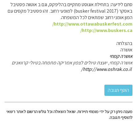
סתם לידיעה: בתחילת אוגוסט מתקיים בהליפקס, וגם ב אוטווה פסטיבל
באסקר (busker festival 2017) למופעי רחוב. זהו פסטיבל מקסים עם
המון אומני רחוב שמתאים לכל המשפחה.
http://www.ottawabuskerfest.com/
http://www.buskers.ca/
בהצלחה
אושרה
אושרה קמחי
אושרה קמחי, יועצת טיולים לצפון אמריקה מתמחה בטיולי קרוואנים
http://www.oshrak.co.il/
מענה ניתן רק על ידי מומחי תיירות. שואל השאלה וכל גולש הרשום לאתר רשאי
להוסיף תגובה.