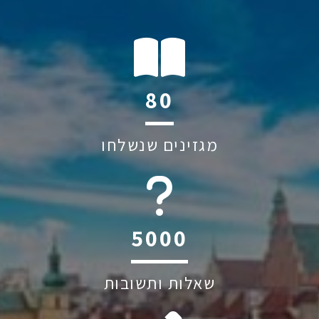
112
מגזינים שנשלחו
6045
שאלות ותשובות