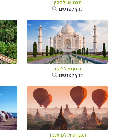
תכנון טיול
לסין
לחץ לפרטים
תכנון טיול
להודו
לחץ לפרטים
תכנון טיול
למיאנמר