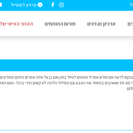
מידע למטייל
תר
ים
ארכיון מגזינים
פורום המומחים
האזור האישי שלי
שבועות. אנו 2 זוגות בני 50-60 שאוהבים במיוחד את הטבע וגם מסלולי הליכה לא קשים מידי ברגל. 
ום.