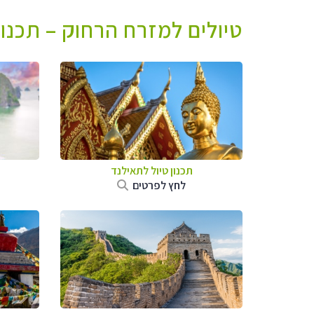
טיולים למזרח הרחוק – תכנו
תכנון טיול לתאילנד
לחץ לפרטים