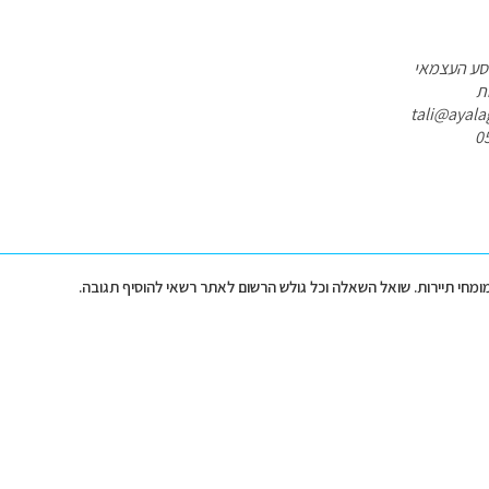
סע העצמאי
ות
מומחי תיירות. שואל השאלה וכל גולש הרשום לאתר רשאי להוסיף תגובה.