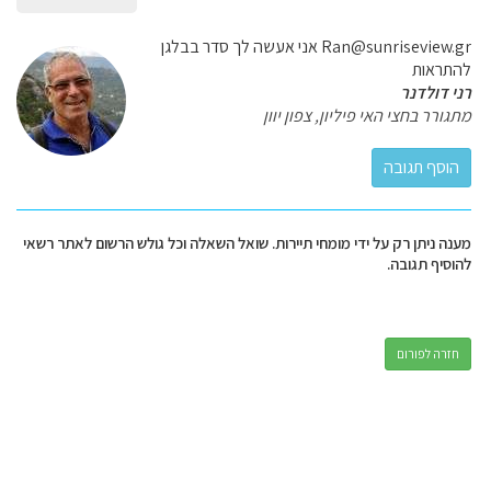
Ran@sunriseview.gr אני אעשה לך סדר בבלגן
להתראות
רני דולדנר
מתגורר בחצי האי פיליון, צפון יוון
מענה ניתן רק על ידי מומחי תיירות. שואל השאלה וכל גולש הרשום לאתר רשאי
להוסיף תגובה.
חזרה לפורום