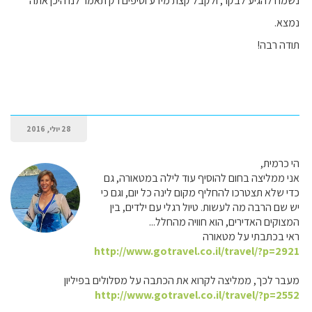
נשמח להגיע לבקר, ולקבל קצת מידע וטיפים רק תאמר לנו היכן אתה
נמצא.
תודה רבה!
28 יולי, 2016
הי כרמית,
אני ממליצה בחום להוסיף עוד לילה במטאורה, גם
כדי שלא תצטרכו להחליף מקום לינה כל יום, וגם כי
יש שם הרבה מה לעשות. טיול רגלי עם ילדים, בין
המצוקים האדירים, הוא חוויה מהחלל...
ראי בכתבתי על מטאורה
http://www.gotravel.co.il/travel/?p=2921
מעבר לכך, ממליצה לקרוא את הכתבה על מסלולים בפיליון
http://www.gotravel.co.il/travel/?p=2552