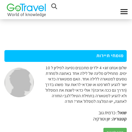
מומחי תיירות
שלום אנחנו זוג+ 4 ילדים מתכננים נסיעה לפיליון ל 10
ימים. מתחילים מלינה של לילה אחד באתונה ולמחרת
נוסעים למטאורה ללילה אחד. האם ממטאורה כדאי
ישר להגיע לחורפטו או שכדאי לראות עוד משהו בדרך
(הדרך גם ככה ארוכה)? אולי כדאי לשנות את המסלול
ולא להגיע למטאורה בתחילת הטיול?לגבי החזרה
לאתונה, יש המלצה למסלול אחר? תודה
שואל:
כרמית גוב
קטגוריה:
יוון וטורקיה