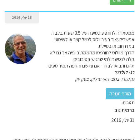
חזרה לפורום
28 יולי, 2016
ממטאורה לחורפטו נסיעה של 3.5 שעות בלבד.
אפשרילעצור בעיר וולוס לטיול קצר או לשיטוט
במדרחוב או בטיילת.
הדרך מוולוס לחורפטו מהממת ביופיה אך גם לא
קלה לנסיעה למי שרגיש בסיבובים.
תהנו ותבואו לבקר.. אנחנו שם והקפה תמיד טעים .
רני דולדנר
מתגורר בחצי האי פיליון, צפון יוון
תגובות:
כרמית גוב
31 יולי, 2016