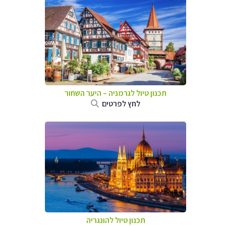
תכנון טיול לגרמניה
–
היער השחור
לחץ לפרטים
תכנון טיול להונגריה