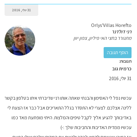
31 יולי, 2016
Orlys'Villas Horefto
רני דולדנר
מתגורר בחצי האי פיליון, צפון יוון
תגובות:
כרמית גוב
31 יולי, 2016
עכשיו נפל לי האסימון והבנתי שאתה אותו רני שדיברתי איתו בטלפון בקשר
ללינה אצלכם. לצערי לא התסדר בגלל התאריכים אבל כבר אז הצעת לי
באדיבותך להגיע אליך לקבל טיפים והמלצות. הייתי מופתעת מאד כמו
עכשיו ממדית האדיבות והחביבות שלך :-)