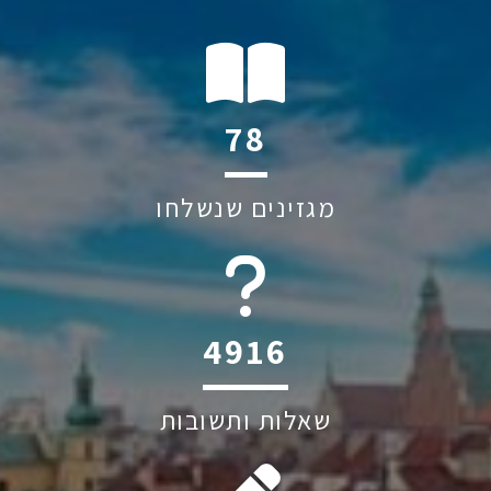
122
מגזינים שנשלחו
6044
שאלות ותשובות