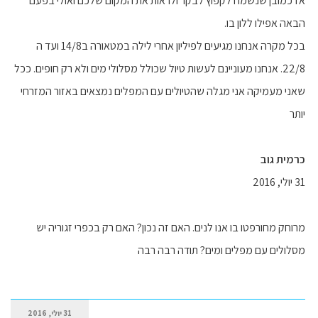
אז כמובן שנשמח לקפוץ לבקר ולראות את המקום שלכם ואולי בפעם
הבאה אפילו ללון בו.
בכל מקרה אנחנו מגיעים לפיליון אחרי לילה במטאורה ב14/8 ועד ה
22/8. אנחנו מעוניינם לעשות טיול שכולל מסלולי מים ולא רק חופים. ככל
שאני מעמיקה אני מגלה שהטיולים עם המפלים נמצאים באזור המזרחי
יותר
כרמית גוב
31 יולי, 2016
מרוחק מחורפטו בו אנו לנים. האם זה נכון? האם רק בכפרי זגוריה יש
מסלולים עם מפלים ומים? תודה רבה רבה
31 יולי, 2016