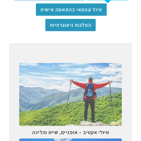
טיול עצמאי בהתאמה אישית
הפלגות גיאוגרפיות
טיולי אקטיב – אופניים, שייט והליכה