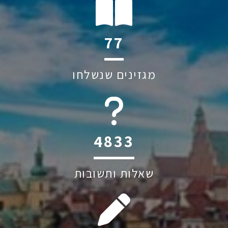
102
מגזינים שנשלחו
6045
שאלות ותשובות