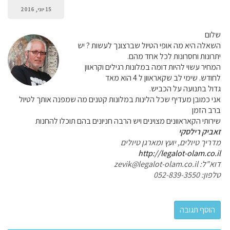
15 יוני, 2016
שלום
השאלה היא מה אופי הטיול שברצונך לעשות ? יש
יתרונות וחסרונות לכל אחד מהם.
המחיר עשוי להיות דומה במלונות רגילים וקראוון
לחודש. שימי לב שקאראוון ל 4 הוא מאד
גדול בתנועה על הכביש.
אני כמובן מעדיף שכל הלינות במלונות קטנים מה שמפנה אותך לטיול
ברב הזמן
שירותי הקאראוונים מצוינים ויש הרבה חניונים בהם תוכלו להחנות
זאביק רילסקי
מדריך טיולים, יועץ ומארגן טיולים
http://legalot-olam.co.il
דוא"ל: zevik@legalot-olam.co.il
טלפון: 052-839-3550