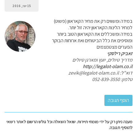
15 יוני, 2016
במידה ומשווים רק את מחיר הקאראוון (פשוט)
למחיר הלינות הקאראוון יהיה זול יותר.
במידה ומשכללים את הקאראוון הטוב ביותר
ומוסיפים את כלל הביטוחים ואת ארוחות הבוקר
הפערים מצטמצמים
זאביק רילסקי
מדריך טיולים, יועץ ומארגן טיולים
http://legalot-olam.co.il
דוא"ל: zevik@legalot-olam.co.il
טלפון: 052-839-3550
מענה ניתן רק על ידי מומחי תיירות. שואל השאלה וכל גולש הרשום לאתר רשאי
להוסיף תגובה.