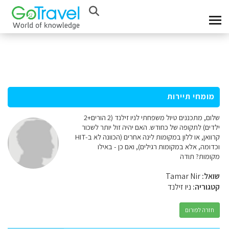
מומחי תיירות
שלום, מתכננים טיול משפחתי לניו זילנד (2 הורים+2
ילדים) לתקופה של כחודש. האם יהיה זול יותר לשכור
קרוואן, או ללון במקומות לינה אחרים (הכוונה לא ב-HIT
וכדומה, אלא במקומות רגילים), ואם כן - באילו
מקומות? תודה
שואל:
Tamar Nir
קטגוריה:
ניו זילנד
חזרה לפורום