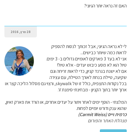
האם זה נראה יותר הגיוני?
28 מרץ, 2016
לי לא נראה הגיוני, אבל זכותך לנסות להספיק
לראות כמה שיותר כבישים...
אני לא בעד 3 פארקים לאומיים גדולים ב- 3 ימים.
טיול הוא לא מסע כיבוש יעדים - אלא טיול!
אם לא ישנת בגרנד קניון, כדי לראות זריחה וגם
שקיעה, טיילת בנחת לאורך הטיילת, עם עצירה
בכל נקודות התצפית, כולל זו של skywalk, ורצוי גם מסלול הליכה קצר או
ארוך יותר בתוך הקניון - מבחינתי סימנת V.
המלצתי - הוסף ימים לאחר ויתור על יעדים אחרים, או הורד את פארק זאיון,
שהוא ענק ודורש יומיים לפחות.
כרמית וייס (Carmit Weiss)
מנהלת האתר והפורום