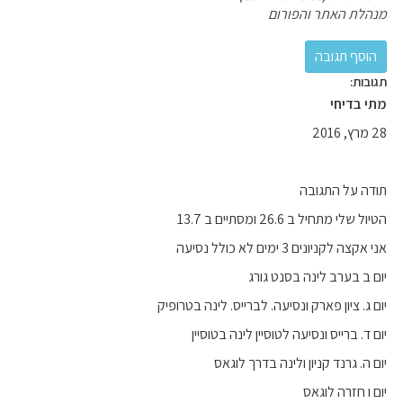
מנהלת האתר והפורום
תגובות:
מתי בדיחי
28 מרץ, 2016
תודה על התגובה
הטיול שלי מתחיל ב 26.6 ומסתיים ב 13.7
אני אקצה לקניונים 3 ימים לא כולל נסיעה
יום ב בערב לינה בסנט גורג
יום ג. ציון פארק ונסיעה. לברייס. לינה בטרופיק
יום ד. ברייס ונסיעה לטוסיין לינה בטוסיין
יום ה. גרנד קניון ולינה בדרך לוגאס
יום ו חזרה לוגאס