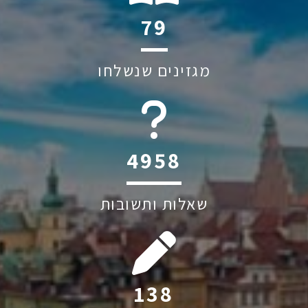
113
מגזינים שנשלחו
6045
שאלות ותשובות
198