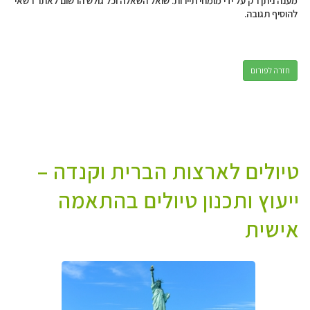
מענה ניתן רק על ידי מומחי תיירות. שואל השאלה וכל גולש הרשום לאתר רשאי
להוסיף תגובה.
חזרה לפורום
טיולים לארצות הברית וקנדה –
ייעוץ ותכנון טיולים בהתאמה
אישית