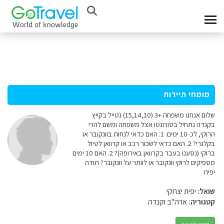
מומחי תיירות
שלום אנחנו משפחה +3 (15,14,10) נטייל בקייץ
בקנדה נתחיל בטורונטו אצל משפחה ומשם להרי
הרוקי, לכ-10 ימים. 1. האם כדאי לנחות בוונקובר או
בקלגרי? 2. האם כדאי לשכור רכב או קרוואן לטיול
ברוקי (נסענו בעבר בקרוואן באירופה)? 2. האם 10 ימים
מספיקים לרוקי וונקובר או לוותר על וונקובר? תודה
יפית
שואל:
יפית יצחקי
קטגוריה:
ארה"ב וקנדה