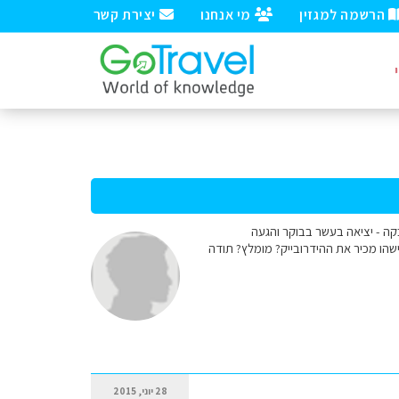
הרשמה למגזין
מי אנחנו
יצירת קשר
ן 12. מתכננים נסיעה מאתונה לקלמבקה - יציאה בעשר בבוקר והגעה
הו מכיר את ההידרובייק? מומלץ? תודה
28 יוני, 2015