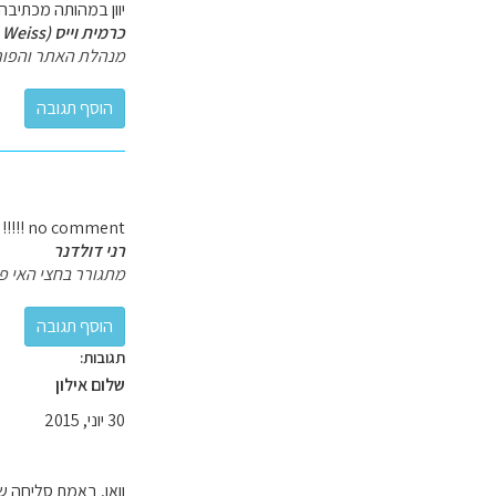
יוון במהותה מכתיבה ט
כרמית וייס (Carmit Weiss)
מנהלת האתר והפור
no comment !!!!!
רני דולדנר
מתגורר בחצי האי פילי
תגובות:
שלום אילון
30 יוני, 2015
וואו, באמת סליחה 