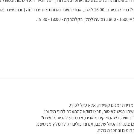
אופני מים וצפיה בנוף? נניח שנגיע ב- 16:00 לאגם, אחרי נסיעה וארוחת צהרי
 - 19:30.
 מדידת זמנים קשיחה, אלא טיול לכייף.
הו ירגיש לא טוב, תרצו דווקא להתעכב לחוף הים וכו'.
 חוויה, כשהמצוקים מוארים, אז מדוע להגיע מותשים?
ונו. זה הטיול שלכם, אנחנו יכולים רק להמליץ מניסיוננו.
הימים ובתכנית כולה.