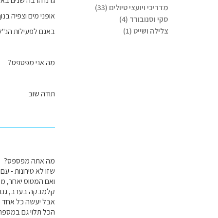
מדריכי ויועצי טיולים (33)
סקי וסנובורד (4)
צלילה ושייט (1)
באגם לפעילות הנ"ל = 1600 - 1800. נסיעה למלון בקלמבקה - 18:00
מה אני מפספס?
תודה שוב
מה אתה מפספס?
שזו לא טירונות - עם
ואם המטוס יאחר, מיש
קלמבקה בערב, גם זו
אבל יעשה כל אחד כרצ
הכל תלוי גם במספר 