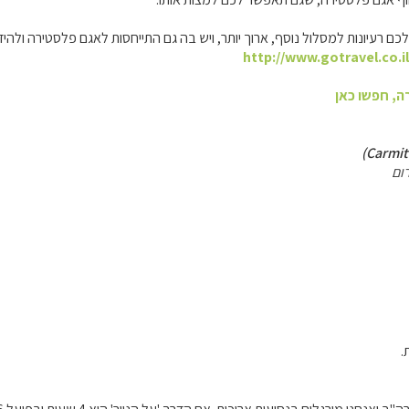
כם רעיונות למסלול נוסף, ארוך יותר, ויש בה גם התייחסות לאגם פלסטירה ולהידר
http://www.gotravel.co.i
ה, חפשו כאן
ום
.