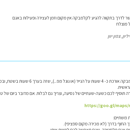
 לדרך בתקווה להגיע לקלמבקה אין מקום וזמן לעצירה ופעילות באגם
ל מוצלח
ון, צפון יוון
הדרך מאתונה לקלמבקה אורכת כ- 4 שעות על 
ראשית.
 תוסיף לכם כשעה-שעתיים של נסיעה, וצריך גם לבלות. אם מדובר ביום של טיסה
https://goo.gl/maps/
 משתיים: