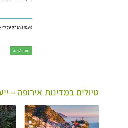
מענה ניתן רק על ידי 
חזרה לפורום
טיולים במדינות אירופה – יי