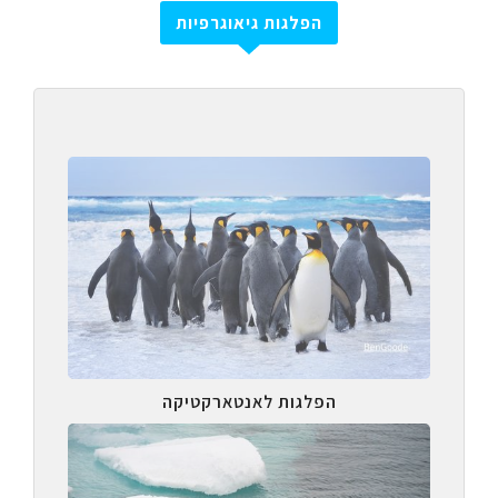
הפלגות גיאוגרפיות
הפלגות לאנטארקטיקה