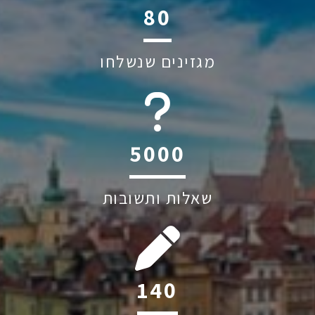
116
מגזינים שנשלחו
6045
שאלות ותשובות
202