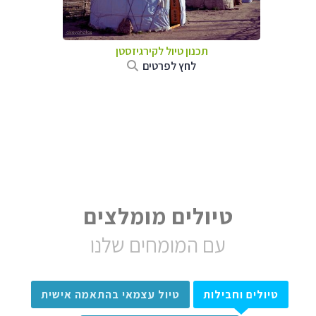
תכנון טיול
לקירגיזסטן
לחץ לפרטים
טיולים מומלצים
עם המומחים שלנו
טיולים וחבילות
טיול עצמאי בהתאמה אישית