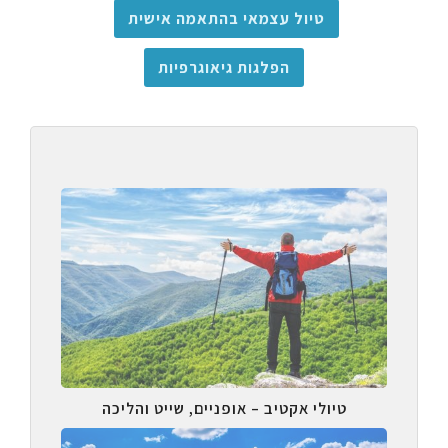
טיול עצמאי בהתאמה אישית
הפלגות גיאוגרפיות
טיולי אקטיב – אופניים, שייט והליכה