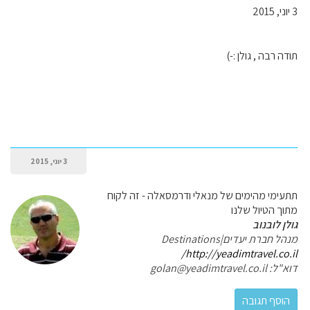
3 יוני, 2015
תודה רבה , גולן :-)
3 יוני, 2015
תתעימי מהימים של מנאלי ודרמסאלה - זה לקוח
מתוך הטיול שלנו
גולן לובנוב
מנהל חברת יעדים|Destinations
http://yeadimtravel.co.il/
דוא"ל: golan@yeadimtravel.co.il