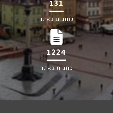
219
כותבים באתר
2036
כתבות באתר