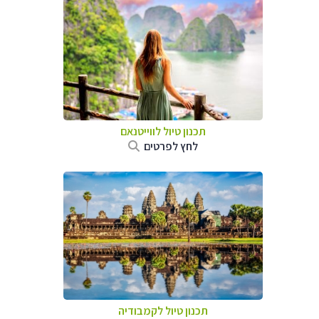
תכנון טיול לווייטנאם
לחץ לפרטים
תכנון טיול
לקמבודיה