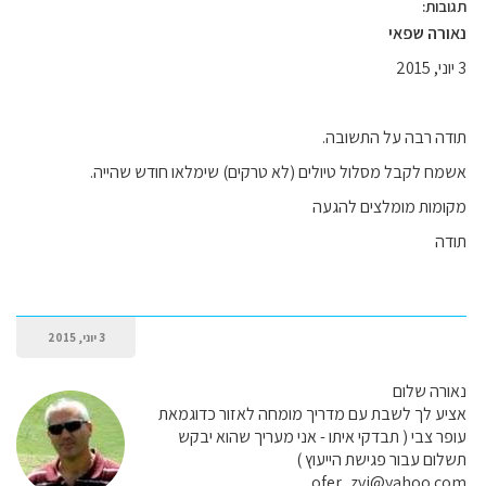
תגובות:
נאורה שפאי
3 יוני, 2015
תודה רבה על התשובה.
אשמח לקבל מסלול טיולים (לא טרקים) שימלאו חודש שהייה.
מקומות מומלצים להגעה
תודה
3 יוני, 2015
נאורה שלום
אציע לך לשבת עם מדריך מומחה לאזור כדוגמאת
עופר צבי ( תבדקי איתו - אני מעריך שהוא יבקש
תשלום עבור פגישת הייעוץ )
ofer_zvi@yahoo.com