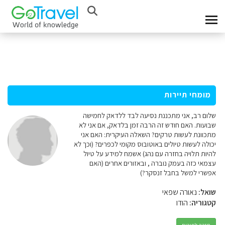
מומחי תיירות
שלום רב, אני מתכננת נסיעה לבד ללדאק לחמישה
שבועות. האם חודש זה הרבה זמן בלדאק, אם אני לא
מתכוונת לעשות טרקים? השאלה העיקרית: האם אני
יכולה לעשות טיולים באוטובוס מקומי לכפרים? (וכך לא
להיות תלויה בחזרה עם נהג) אשמח למידע על טיול
עצמאי כזה בעמק נוברה , ובאזורים אחרים (האם
אפשרי למשל בחבל זנסקר?)
שואל:
נאורה שפאי
קטגוריה:
הודו