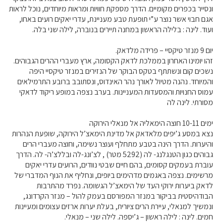
ונסייר בכפרים מקומיים. הדרך מספקת חוויות ומראות מיוחדים, נוכל לראות
אגם חבוי אשר נוצר ע”י תופעת טבע מעניינת, עדרי יאקים רועים באחו,
ועוד. לינה : בלילה הראשון במחנה תיירים בנוברה, לילה שני בלה.
יום 9 מנזר טיקסיי – פרידה מלדאק.
זהו יומינו האחרון בממלכת לדאק הקסומה, ארץ מעברי ההרים הגבוהים.
נשכים קום ונשתתף בטקס הבוקר של הנזירים במנזר טיקסיי היפה
והמיוחד. נהנה מטיול לאורך נהר האינדוס, ונסתובב ברובע התרמילאים
עמוס החנויות והמסעדות המעניינות. בערב נצפה במופע ריקוד לדאקי
מסורתי. לינה לה
ימים 10-11 חוצה הימאליה אל מנאלי הירוקה
נצא במסע ג’יפים מלאדאק אל מדינת הימאצ’ל הירוקה, שופעת הנהרות
והיערות. הדרך הינה בטבע מתחלף ועוצר נשימה, וחוצה מעברי הרים
גבוהים כגון הטנגלנג- לה (5292 מטר) , לצ’ונג-לה ובללצ’ה- לה. הדרך
עוברת בעמקים קסומים, בהם חיים שבטי נוודים, הרועים עדרי יאקים
מרשימים. נצפה באגמים מדהימים ביופים, ונחליף את הנוף המדברי של
לדאק ביערות ירוקי העד של הימאצ’ל הגשומה. נפרד מהתרבות
הבודהיסטית בביקור במנזר המפורסם בעמק להול – מנזר הקרדונג,
ונמשיך למנאלי, עיירת הרים ציורית, בעלת יערות ארזים עצומים ומעיינות
חמים. לינה : לילה ראשון – ג’יספה. לילה שני – מנאלי.