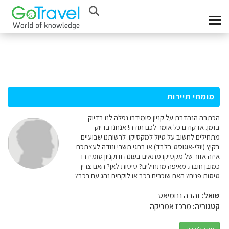
מומחי תיירות
הכתבה הנהדרת על קניון סומידרו נפלה לנו בדיוק
בזמן. אז קודם כל אומר לכם תודה! אנחנו בדיוק
מתחילים לחשוב על טיול למקסיקו. לרשותנו שבועיים
בקיץ (יולי-אוגוסט בלבד) או בחגי תשרי ונודה לעצתכם
איזה אזור של מקסיקו מתאים בעונה זו וקניון סומידרו
כמובן חובה. מאיפה מתחילים? טיסות לאן? האם צריך
טיסות פנים? האם שוכרים רכב או לוקחים נהג עם רכב?
שואל:
זהבה נחמיאס
קטגוריה:
מרכז אמריקה