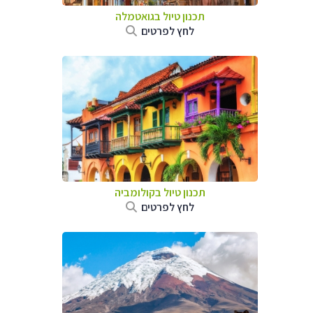
תכנון טיול בגואטמלה
לחץ לפרטים
תכנון טיול בקולומביה
לחץ לפרטים