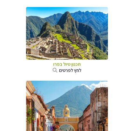
תכנון טיול ב
פרו
לחץ לפרטים