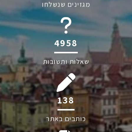
מגזינים שנשלחו
6045
שאלות ותשובות
206
כותבים באתר