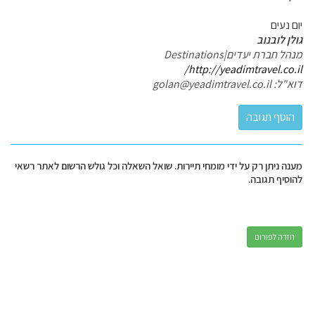
יום נעים
גולן לובנוב
מנהל חברת יעדים|Destinations
http://yeadimtravel.co.il/
דוא"ל: golan@yeadimtravel.co.il
מענה ניתן רק על ידי מומחי תיירות. שואל השאלה וכל גולש הרשום לאתר רשאי
להוסיף תגובה.
חזרה לפורום