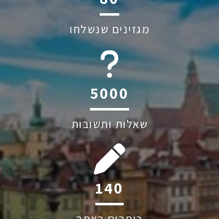
מגזינים שנשלחו
6045
שאלות ותשובות
198
כותבים באתר