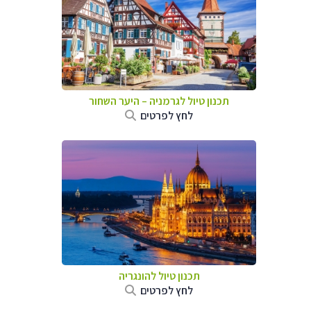
תכנון טיול לגרמניה
–
היער השחור
לחץ לפרטים
תכנון טיול להונגריה
לחץ לפרטים