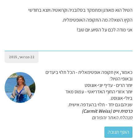
הטיול הוא מאורגן ומתמקד בסלובניה וקרואטיה ויוצא בחודשי
הקיץ.השאלה מה התקופה האופטימלית.
אני מודה לכם על הסיוע.יום טוב!
22 פברואר, 2015
כאמור, אין תקופה אופטימאלית - הכל תלוי ביעדים
ובאופי הטיול:
יותר הרים - עדיף יוני-אוגוסט
יותר אזורי החוף האדריאטי - עמוס מאד
ביולי-אוגוסט.
שניהם גם יחד - תלוי בהעדפה אישית.
כרמית וייס (Carmit Weiss)
מנהלת האתר והפורום