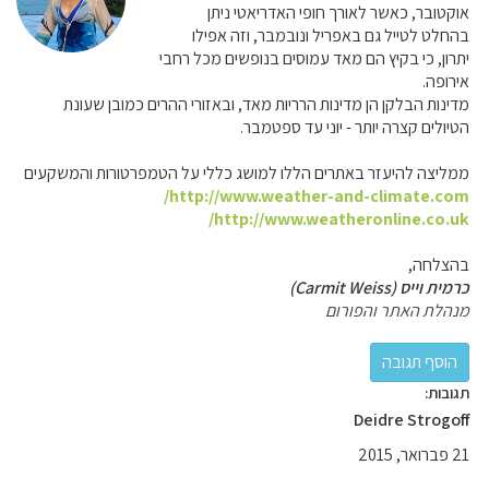
אוקטובר, כאשר לאורך חופי האדריאטי ניתן
בהחלט לטייל גם באפריל ונובמבר, וזה אפילו
יתרון, כי בקיץ הם מאד עמוסים בנופשים מכל רחבי
אירופה.
מדינות הבלקן הן מדינות הרריות מאד, ובאזורי ההרים כמובן שעונת
הטיולים קצרה יותר - יוני עד ספטמבר.
ממליצה להיעזר באתרים הללו למושג כללי על הטמפרטורות והמשקעים
http://www.weather-and-climate.com/
http://www.weatheronline.co.uk/
בהצלחה,
כרמית וייס (Carmit Weiss)
מנהלת האתר והפורום
תגובות:
Deidre Strogoff
21 פברואר, 2015