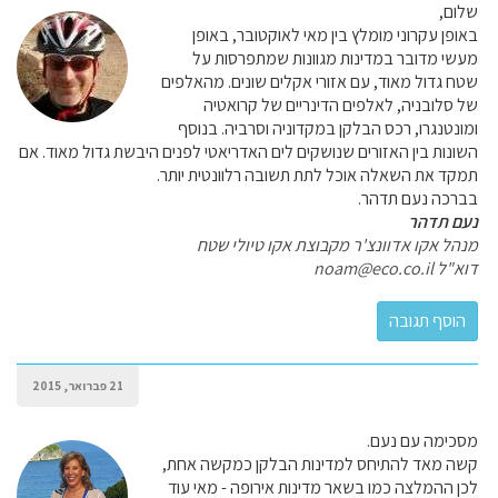
שלום,
באופן עקרוני מומלץ בין מאי לאוקטובר, באופן
מעשי מדובר במדינות מגוונות שמתפרסות על
שטח גדול מאוד, עם אזורי אקלים שונים. מהאלפים
של סלובניה, לאלפים הדינריים של קרואטיה
ומונטנגרו, רכס הבלקן במקדוניה וסרביה. בנוסף
השונות בין האזורים שנושקים לים האדריאטי לפנים היבשת גדול מאוד. אם
תמקד את השאלה אוכל לתת תשובה רלוונטית יותר.
בברכה נעם תדהר.
נעם תדהר
מנהל אקו אדוונצ'ר מקבוצת אקו טיולי שטח
דוא"ל noam@eco.co.il
21 פברואר, 2015
מסכימה עם נעם.
קשה מאד להתיחס למדינות הבלקן כמקשה אחת,
לכן ההמלצה כמו בשאר מדינות אירופה - מאי עוד