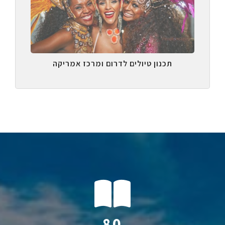
תכנון טיולים לדרום ומרכז אמריקה
114