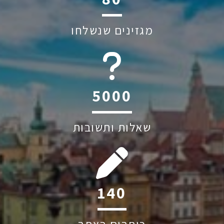
מגזינים שנשלחו
6045
שאלות ותשובות
200