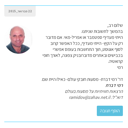
22 פברואר, 2015
שלום רב,
בהמשך לתשובות שניתנו.
הייתי מעדיף ספטמבר או אפריל-מאי. אם מדובר
רק על הקיץ- הייתי מעדיף, ככל האפשר קרוב
לסוף אוגוסט, תוך התחשבות בעומס אפשרי
בכבישים ובאתרים מדוברובניק צפונה, לאורך חופי
קרואטיה.
רמי
דר' רמי דברת- מסעות חובקי עולם- כאילו היית שם.
רמי דברת
הרצאות חוויתיות על מסעות בעולם
דוא"ל: ramidov@zahav.net.il