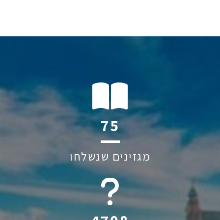
118
מגזינים שנשלחו