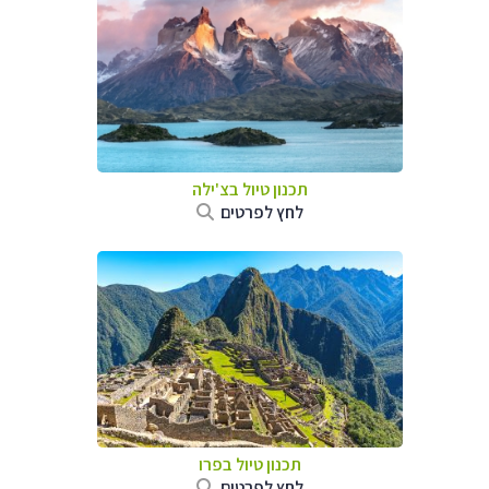
תכנון טיול ב
צ'ילה
לחץ לפרטים
תכנון טיול ב
פרו
לחץ לפרטים