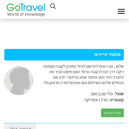
מומחי תיירות
שלום , אנו רוצים להירשם לטיול מאורגן לקובה וקוסטה
ריקה דרך חברת קובה טרוול האם מישהו מכיר את
החברה הזו? נסע איתם? שמע עליהם ? יודע אם
הטיולים שלהם מוצלחים והם אמינים?תודה מראש,מלי
שואל:
מלי טננבאום
קטגוריה:
מרכז אמריקה
חזרה לפורום
9 דצמבר, 2014