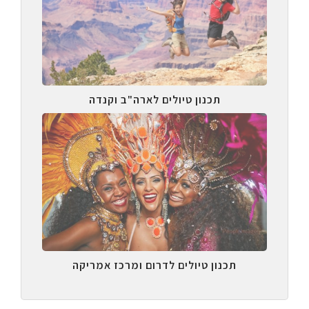
תכנון טיולים לארה"ב וקנדה
תכנון טיולים לדרום ומרכז אמריקה