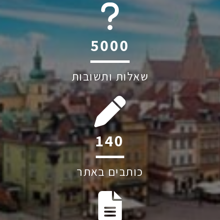
6045
שאלות ותשובות
220
כותבים באתר