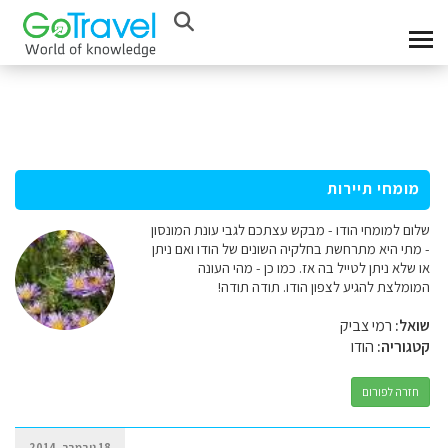
מומחי תיירות
שלום למומחי הודו - מבקש עצתכם לגבי עונת המונסון
- מתי היא מתרחשת בחלקיה השונים של הודו ואם ניתן
או שלא ניתן לטייל בה אז. כמו כן - מהי העונה
המומלצת להגיע לצפון הודו. תודה תודה!
שואל:
רמי צביק
קטגוריה:
הודו
חזרה לפורום
18 נובמבר, 2014