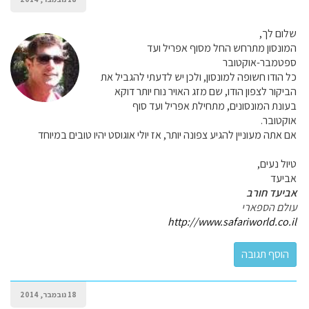
שלום לך,
המונסון מתרחש החל מסוף אפריל ועד
ספטמבר-אוקטובר
כל הודו חשופה למונסון, ולכן יש לדעתי להגביל את
הביקור לצפון הודו, שם מזג האויר נוח יותר דוקא
בעונת המונסונים, מתחילת אפריל ועד סוף
אוקטובר.
אם אתה מעוניין להגיע צפונה יותר, אז יולי אוגוסט יהיו טובים במיוחד
טיול נעים,
אביעד
אביעד חורב
עולם הספארי
http://www.safariworld.co.il
18 נובמבר, 2014