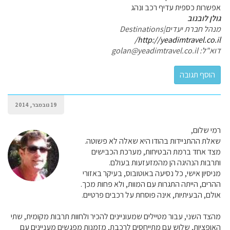
אפשרות כספית עדיף רכב ונהג
גולן לובנוב
מנהל חברת יעדים|Destinations
http://yeadimtravel.co.il/
דוא"ל: golan@yeadimtravel.co.il
19 נובמבר, 2014
רמי שלום,
שאלת ההתניידות בהודו היא שאלה לא פשוטה.
מצד אחד ברמת הבטיחות, מערכת הכבישים
ותרבות הנהיגה הן מהמזעזעות בעולם.
מניסיון אישי, כל נסיעה באוטובוס, בעיקר באזורי
ההרים, הייתה התגרות עם המוות, ולא פחות מכך.
אולם, הבעיתיות, אינה פוסחת על רכבים פרטיים.
מהצד השני, עבור מטיילים שמעוניינים להכיר ולחוות תרבות מקומית, שתי
האופציות, שלוש עם מתייחסים לרכבת, מזמנות מפגשים מעניינים עם