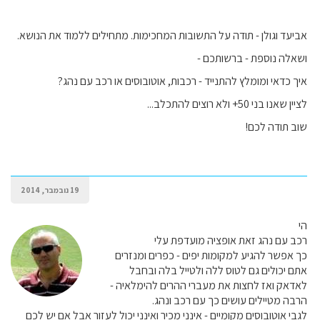
אביעד וגולן - תודה על התשובות המחכימות. מתחילים ללמוד את הנושא.
ושאלה נוספת - ברשותכם -
איך כדאי ומומלץ להתנייד - רכבות, אוטובוסים או רכב עם נהג?
לציין שאנו בני 50+ ולא רוצים להתכלב...
שוב תודה לכם!
19 נובמבר, 2014
הי
רכב עם נהג זאת אופציה מועדפת עלי
כך אפשר להגיע למקומות יפים - כפרים ומנזרים
אתם יכולים גם לטוס ללה ולטייל בלה ובחבל
לאדאק ואז לחצות את מעברי ההרים להימלאיה -
הרבה מטיילים עושים כך עם רכב ונהג.
לגבי אוטובוסים מקומיים - אינני מכיר ואינני יכול לעזור אבל אם יש לכם