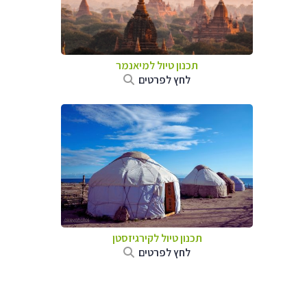
תכנון טיול
למיאנמר
לחץ לפרטים
תכנון טיול
לקירגיזסטן
לחץ לפרטים