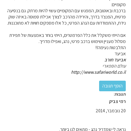
מקומיים:
ברכבת ובאוטובוס, המפגש עם המקומיים עשוי להיות מרתק. גם בנסיעה
פרטית, הפנצ'ר בדרך, והירידה מהרכב לצורך אכילת סמוסה באיזה שוק
נידח, ההתמודדות עם הנהג הפרטי, כל אלו מספקים חוויות לא מתוכננות.
אם הייתי משקלל את כלל הפרמטרים, הייתי בוחר באמצעות של תפירת
מסלול מעניין ושימוש ברכב פרטי, נהג, ואפילו מדריך.
התלבטות נעימה!!
אביעד
אביעד חורב
עולם הספארי
http://www.safariworld.co.il
תגובות:
רמי צביק
20 נובמבר, 2014
נראה לי שמדריך נהג - מתאים לנו ביותר.