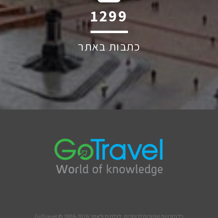
2047
כתבות באתר
כל הזכויות שמורות לכותבים, לצלמים ולאתר GoTravel © 2006-2026