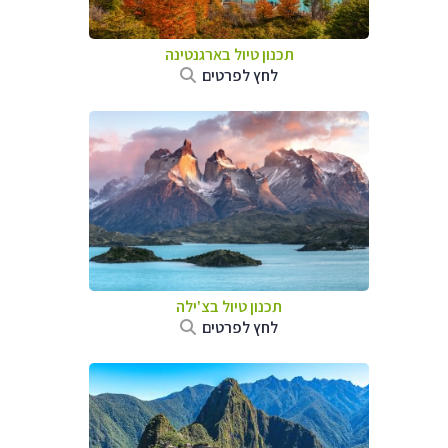
תכנון טיול ב
ארגנטינה
לחץ לפרטים
תכנון טיול ב
צ'ילה
לחץ לפרטים