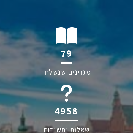
120
מגזינים שנשלחו
6045
שאלות ותשובות