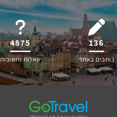
6045
211
כותבים באתר
שאלות ותשובות