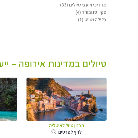
מדריכי ויועצי טיולים (33)
סקי וסנובורד (4)
צלילה ושייט (1)
טיולים במדינות אירופה – יי
תכנון טיול לאיטליה
לחץ לפרטים