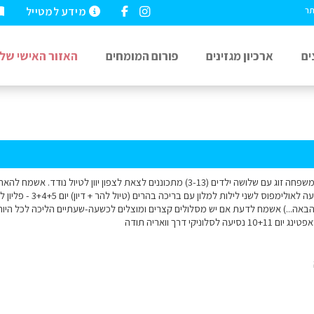
מידע למטייל
תר
ים
ארכיון מגזינים
פורום המומחים
האזור האישי שלי
- נחיתה בסלוניקי ונסיעה לא
סלוניקי דרך וואריה תודה