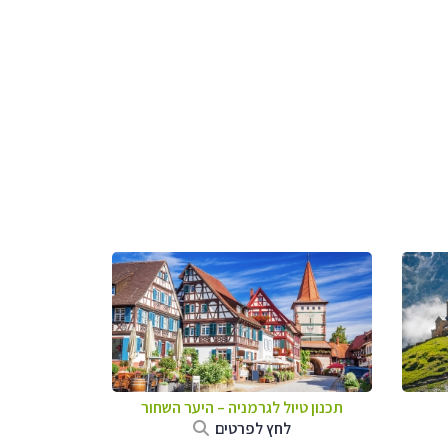
תכנון טיול לגרמניה
–
היער השחור
לחץ לפרטים