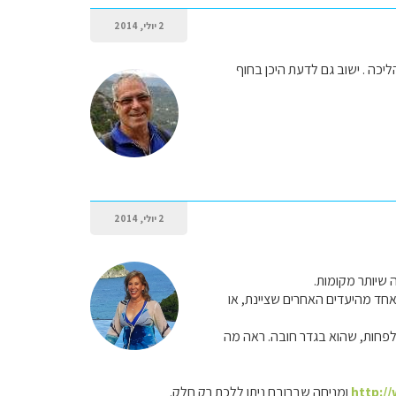
2 יולי, 2014
יכה . ישוב גם לדעת היכן בחוף
2 יולי, 2014
אחד מהיעדים האחרים שציינת, או
 לפחות, שהוא בגדר חובה. ראה מה
http:/
ומניחה שברובם ניתן ללכת רק חלק.