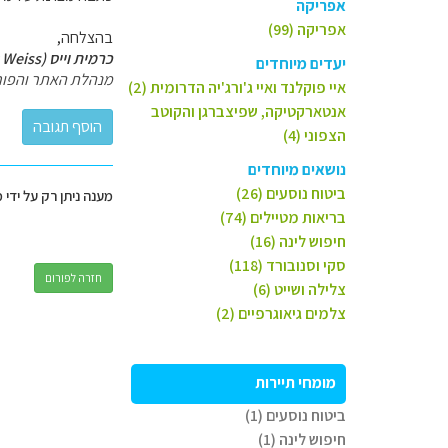
אפריקה
אפריקה (99)
בהצלחה,
כרמית וייס (Carmit Weiss)
יעדים מיוחדים
מנהלת האתר והפור
איי פוקלנד ואיי ג'ורג'יה הדרומית (2)
אנטארקטיקה, שפיצברגן והקוטב
הצפוני (4)
נושאים מיוחדים
ביטוח נוסעים (26)
מענה ניתן רק על ידי 
בריאות מטיילים (74)
חיפוש לינה (16)
סקי וסנובורד (118)
חזרה לפורום
צלילה ושייט (6)
צלמים גיאוגרפיים (2)
מומחי תיירות
ביטוח נוסעים (1)
חיפוש לינה (1)