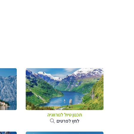
תכנון טיול לנורווגיה
לחץ לפרטים