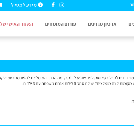
מידע למטייל
תר
ים
ארכיון מגזינים
פורום המומחים
האזור האישי שלי
מוי ורוצים לטייל בקאוסוק לפני שנגיע לבנקוק. מה הדרך המומלצת להגיע מקוסומי לק
 מומלצים? יש לנו סהכ 5 לילות אנחנו משפחה עם 3 ילדים.
ה