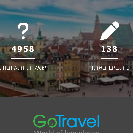
6045
222
כותבים באתר
שאלות ותשובות