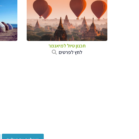
תכנון טיול
למיאנמר
לחץ לפרטים