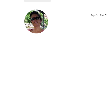
או מפוקט .