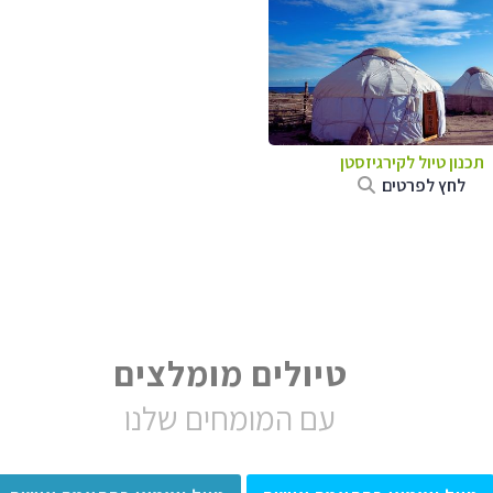
תכנון טיול
לקירגיזסטן
לחץ לפרטים
טיולים מומלצים
עם המומחים שלנו