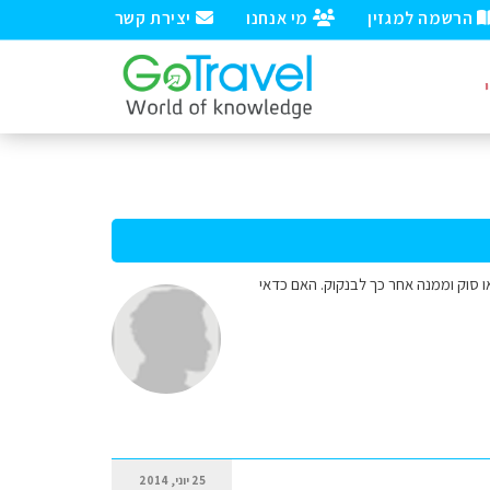
הרשמה למגזין
מי אנחנו
יצירת קשר
או סוק וממנה אחר כך לבנקוק. האם כדאי
25 יוני, 2014