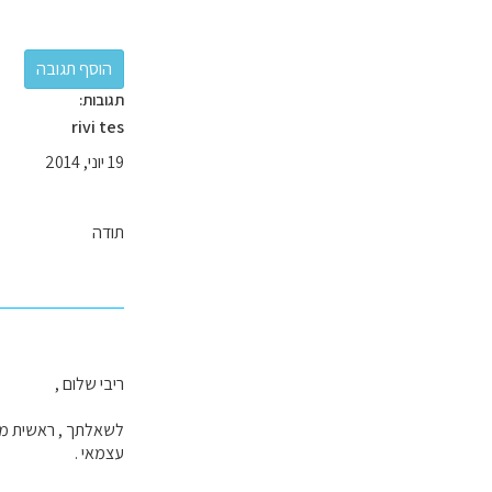
תגובות:
rivi tes
19 יוני, 2014
תודה
ריבי שלום ,
לשאלתך , ראשית מומל
עצמאי .