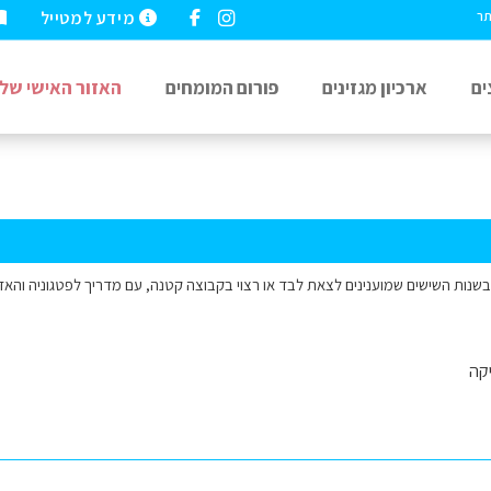
מידע למטייל
תר
ים
ארכיון מגזינים
פורום המומחים
האזור האישי שלי
ת בשנות השישים שמוענינים לצאת לבד או רצוי בקבוצה קטנה, עם מדריך לפטגוניה והאז
קה