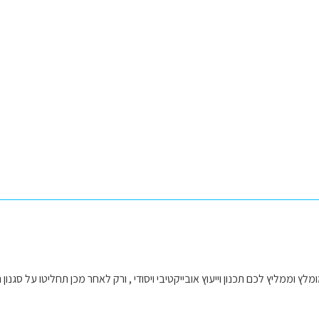
ץ וממליץ לכם תכנון וייעוץ אובייקטיבי ויסודי , ורק לאחר מכן תחליטו על סגנון 