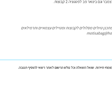
 וגם בינואר פב לפטגוניה 2 קבוצות .
תכנן טיולים מסלולים לקבוצות ומטיילים עצמאיים ותרמילאים
motisabag@ho
מומחי תיירות. שואל השאלה וכל גולש הרשום לאתר רשאי להוסיף תגובה.