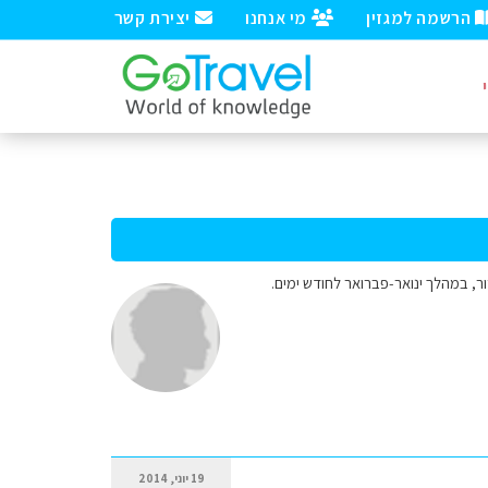
הרשמה למגזין
מי אנחנו
יצירת קשר
ור, במהלך ינואר-פברואר לחודש ימים.
19 יוני, 2014