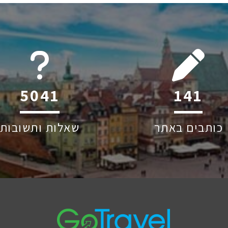
6045
212
כותבים באתר
שאלות ותשובות