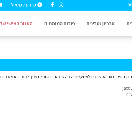
מידע למטייל
תר
ים
ארכיון מגזינים
פורום המומחים
האזור האישי שלי
 היכן תופסים את המעבורת לאי ויקטוריה מה שם החברה והאם צריך להזמין מראש תודה
דה