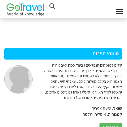
מומחי תיירות
שלום למומחים הנפלאים ! בעוד כמה ימים אהיה
ברימיני שבאיטליה לצורך עבודה . ברוב הימים אשהה
בחוץ ובפגישות לא רשמיות עם אנשים . מזג האויר
הצפוי הוא בין 22 מעלות ל 25 . שאלתי היא : האם
שמלות הקיץ הישראליות והסנדלים המינימליסטים
יתאימו למזג האויר או שעלי לארוז גם ג'ינסים ארוכים,
בגדים חמים ונעליים סגורות ... ? תודה :)
שואל:
יפעת צפריר
קטגוריה:
איטליה ומלטה