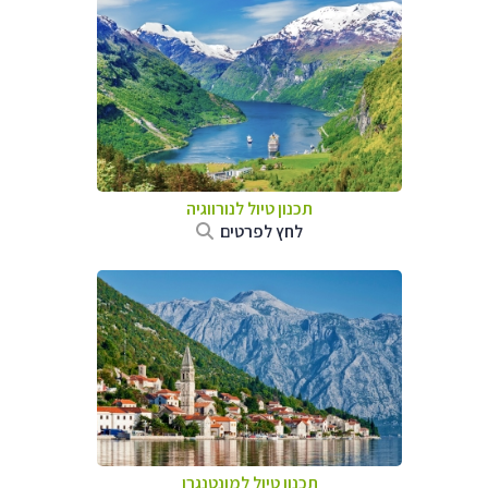
תכנון טיול לנורווגיה
לחץ לפרטים
תכנון טיול למונטנגרו