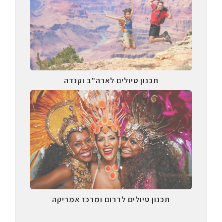
תכנון טיולים לארה"ב וקנדה
תכנון טיולים לדרום ומרכז אמריקה