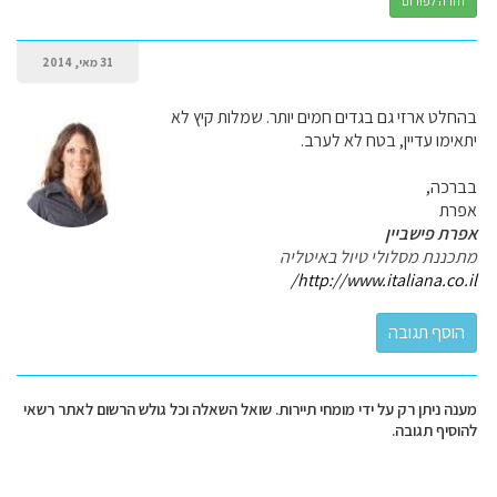
חזרה לפורום
31 מאי, 2014
בהחלט ארזי גם בגדים חמים יותר. שמלות קיץ לא
יתאימו עדיין, בטח לא לערב.
בברכה,
אפרת
אפרת פישביין
מתכננת מסלולי טיול באיטליה
http://www.italiana.co.il/
מענה ניתן רק על ידי מומחי תיירות. שואל השאלה וכל גולש הרשום לאתר רשאי
להוסיף תגובה.