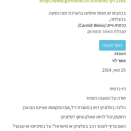
http://www.gotravel.co.il/travel/?p=2366
בכתבות יש מפות שיסייעו בהערכת זמני נסיעה.
בהצלחה,
כרמית וייס (Carmit Weiss)
מנהלת האתר והפורום
תגובות:
אשר לוי
25 מאי, 2014
היי כרמית
תודה על המענה המהיר
הלינה בסלוניקי היא במסגרת דיל,אם המקומות שציינת הם אכן
רחוקים,יכול להיות שאלון מחוץ לסלוניקי.
האם עדיף לשכור רכב בסלוניקי או מישראל? על בסיס יומי או שבועי?