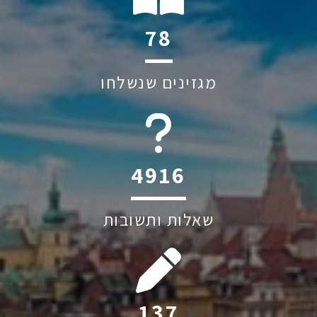
118
מגזינים שנשלחו
6044
שאלות ותשובות
206