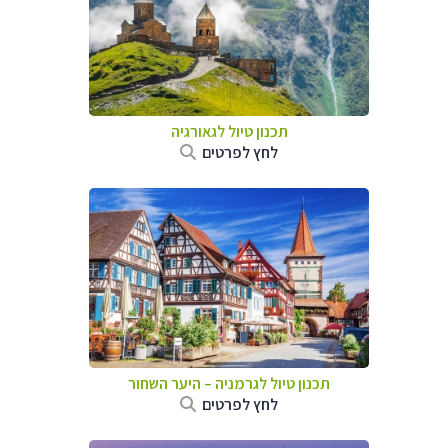
תכנון טיול לגאורגיה
לחץ לפרטים
תכנון טיול לגרמניה
–
היער השחור
לחץ לפרטים