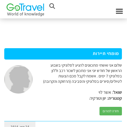
מומחי תיירות
שלום אני ואשתי מתכוונים להגיע לסלוניקי בשבוע
הראשון של חודש יוני אני מתכוון לשכור רכב וללון
בסלוניקי 7 ימים . אשמח לקבל מכם הצעות
לטיולים/סיורים בסלוניקי והסביבה (הרחוקה והקרובה)
שואל:
אשר לוי
קטגוריה:
יוון וטורקיה
חזרה לפורום
24 מאי, 2014