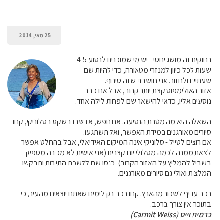
25 מאי, 2014
רחוקים זה מושג יחסי - יש מי שמוכנים לנסוע 4-5
שעות לכל כיוון למנזרי מטאורה, כדי להיות שם
שעתיים ולחזור. אני חושבת שזה טירוף.
אזור האולימפוס קצת יותר קרוב, אבל אם כבר
נוסעים אליו, כדאי להישאר שם לפחות לילה אחד.
השאלה היא מה מטרת הנסיעה. אם נופש, אז שבו בשקט בסלוניקי, קחו
סיורים מאורגנים במידת האפשר, ואל תשתגעו.
אם רוצים לטייל - סלוניקי אינה המיקום האידיאלי, אבל בהחלט אפשר
לצאת ממנה לכמה מסלולי יום קצרים (אני אישית לא מכירה מספיק
בשביל להמליץ על האזור הקרוב). כנסו שם ללשכת התיירות ותבקשו
המלצות ואולי גם סיורים מאורגנים.
רכב עדיף לשכור מהארץ. קחו רכב רק לימים שאתם יוצאים מהעיר, כי
בתוכה אין צורך ברכב.
כרמית וייס (Carmit Weiss)