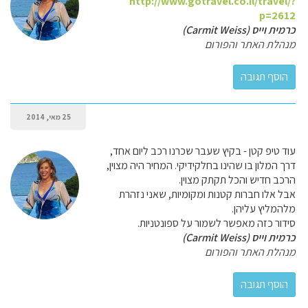
http://www.gotravel.co.il/travel/?
p=2612
כרמית וייס (Carmit Weiss)
מנהלת האתר והפורום
25 מאי, 2014
עוד טיפ קטן - בקיץ שעבר שכרנו רכב ליום אחד,
דרך המלון בו שהינו בחלקידיקי. המחיר היה מצוין,
הרכב חדיש והכל תקתק מצוין.
אבל אלו חברות קטנות ומקומיות, שאני נזהרת
מלהמליץ עליהן.
סידור כזה מאפשר לשמור על ספונטניות.
כרמית וייס (Carmit Weiss)
מנהלת האתר והפורום