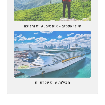
טיולי אקטיב – אופניים, שייט והליכה
חבילות שייט יוקרתיות