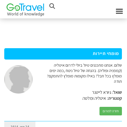
מומחי תיירות
שלום. אנחנו מתכננים טיול ביולי לדרום איטליה
(קמפניה ופוליה). בהנחה של טיול נינוח ,כמה ימים
מומלץ בכל חבל? באילו מקומות מומלץ להתמקם?
תודה
שואל:
גיורא לייטנר
קטגוריה:
איטליה ומלטה
חזרה לפורום
24 מאי, 2014