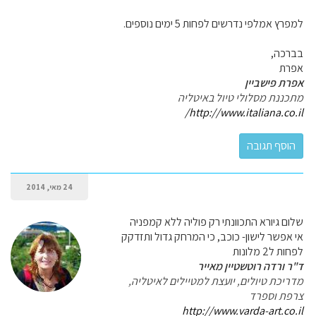
למפרץ אמלפי נדרשים לפחות 5 ימים נוספים.
בברכה,
אפרת
אפרת פישביין
מתכננת מסלולי טיול באיטליה
http://www.italiana.co.il/
24 מאי, 2014
שלום גיורא התכוונתי רק פוליה ללא קמפניה
אי אפשר לישון- כוכב, כי המרחק גדול ותזדקק
לפחות ל2 מלונות
ד"ר ורדה רוטשטיין מאייר
מדריכת טיולים, יועצת למטיילים לאיטליה,
צרפת וספרד
http://www.varda-art.co.il