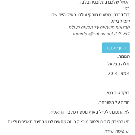
הטיול שלכם בסלובניה בלבד.
רמי
דר' דברת- מסעות חובקי עולם- כאילו היית שם
רמי דברת
הרצאות חוויתיות על מסעות בעולם
דוא"ל: ramidov@zahav.net.il
תגובות:
מלה בצלאל
4 מאי, 2014
בוקר טוב רמי
תודה על תשובתך.
לא התכונתי לטייל בארץ נוספת מלבד קרואטיה.
חשבתי רק לנחות ולטוס מונציה כי זה מתאים לנו מבחינת תאריכים ולשם
יש טיסה ישירה.