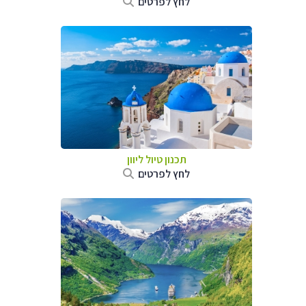
לחץ לפרטים
תכנון טיול ליוון
לחץ לפרטים