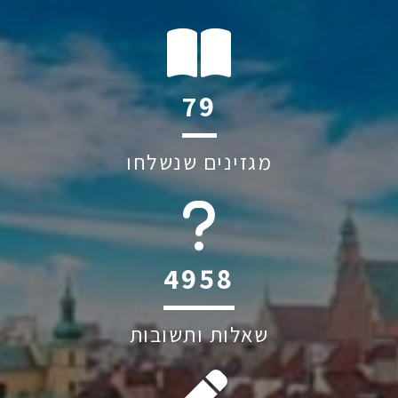
120
מגזינים שנשלחו
6045
שאלות ותשובות