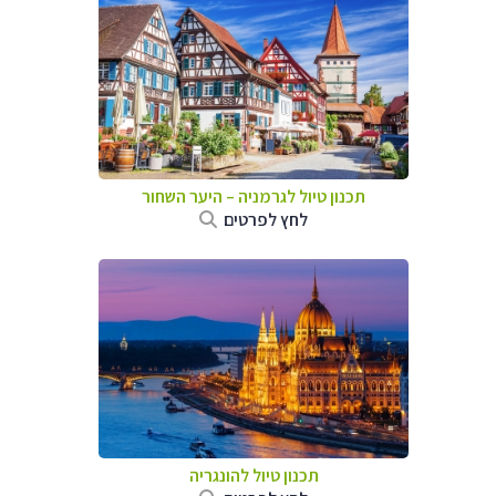
תכנון טיול לגרמניה
–
היער השחור
לחץ לפרטים
תכנון טיול להונגריה