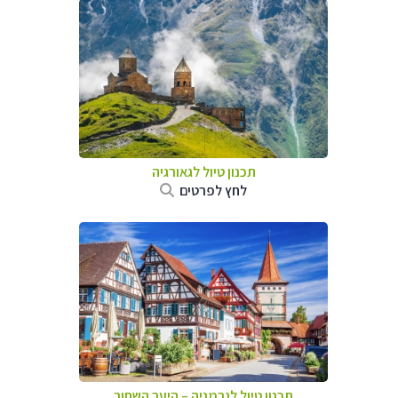
תכנון טיול לגאורגיה
לחץ לפרטים
תכנון טיול לגרמניה
–
היער השחור