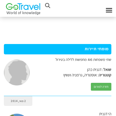
מומחי תיירות
שתי משפחות 6ו4 מחפשות ללילה בטירול
שואל:
דגנית כהן
קטגוריה:
אוסטריה, גרמניה ושוויץ
חזרה לפורום
2 מאי, 2014
הי דגנית