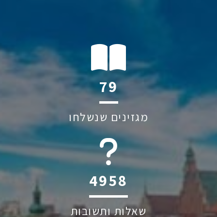
118
מגזינים שנשלחו
6045
שאלות ותשובות