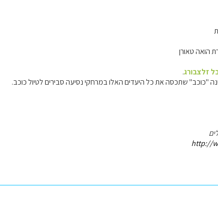
ת
ת הואה טאורן
ל זלצבורג
.
נה "כוכב" שתכסה את כל היעדים האלו במרחקי נסיעה סבירים לטיול כוכב.
ים
http://w