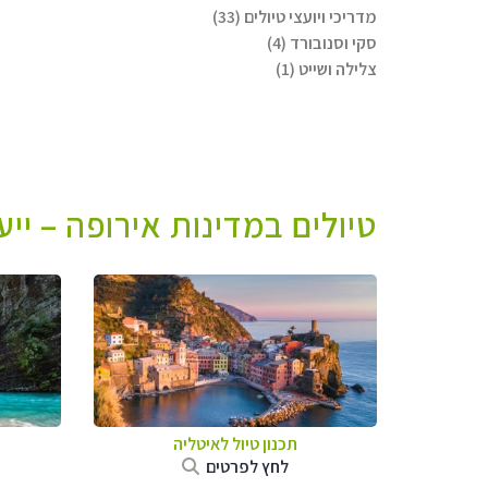
מדריכי ויועצי טיולים (33)
סקי וסנובורד (4)
צלילה ושייט (1)
טיולים במדינות אירופה – יי
תכנון טיול לאיטליה
לחץ לפרטים