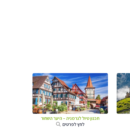
תכנון טיול לגרמניה
–
היער השחור
לחץ לפרטים