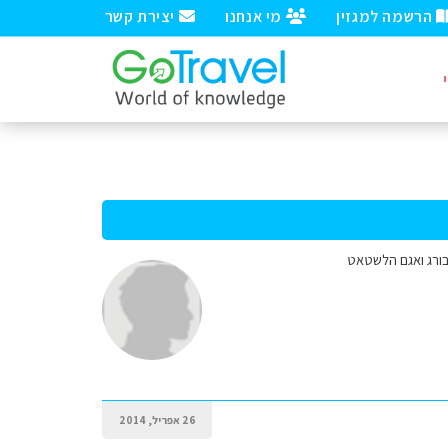
הרשמה למגזין
מי אנחנו
יצירת קשר
בורג ואגם הלשטאט
26 אפריל, 2014