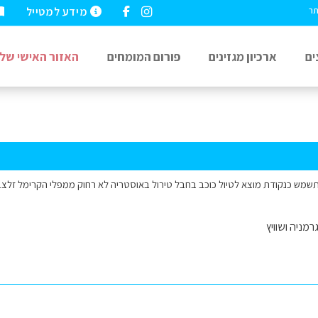
מידע למטייל
תר
ים
ארכיון מגזינים
פורום המומחים
האזור האישי שלי
שמש כנקודת מוצא לטיול כוכב בחבל טירול באוסטריה לא רחוק ממפלי הקרימל זלצ
רמניה ושוויץ