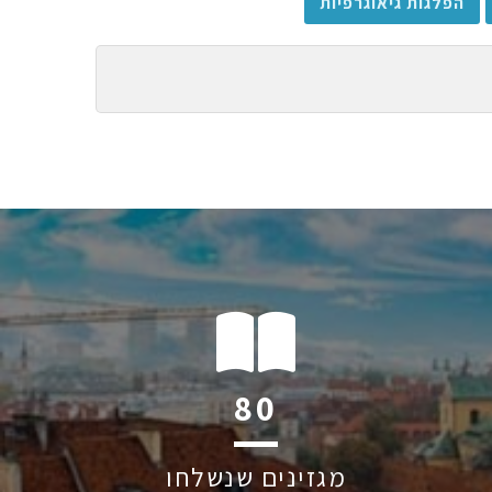
הפלגות גיאוגרפיות
119
מגזינים שנשלחו