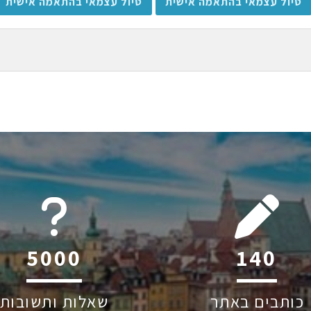
טיול עצמאי בהתאמה אישית
טיול עצמאי בהתאמה אישית
6044
208
כותבים באתר
שאלות ותשובות