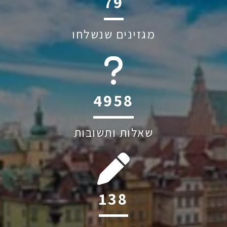
113
מגזינים שנשלחו
6045
שאלות ותשובות
198