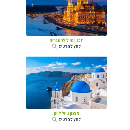
תכנון טיול להונגריה
לחץ לפרטים
תכנון טיול ליוון
לחץ לפרטים