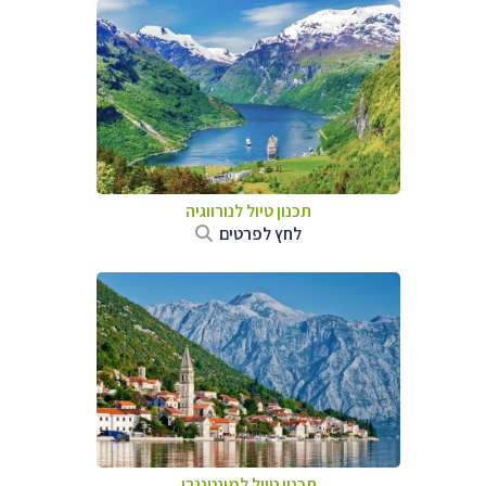
תכנון טיול לנורווגיה
לחץ לפרטים
תכנון טיול למונטנגרו