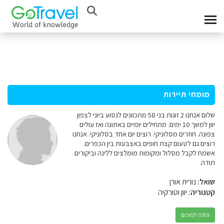
מומחי תיירות
שלום אנחנו 2 זוגות בני 58 מתכוונים לנסוע ביוני לצפון
יוון למשך 10 ימים. מתחילים יומיים באתונה ואז עולים
צפונה. חוזרים מסלוניקי. רוצים יום אחד בסלוניקי. אנחנו
רוצים גם לטעום קצת חופים באצבעות בין הכפרים.
אשמח לקבל מסלול ומקומות מומלצים ללינה וביקורים.
תודה.
שואל:
נורית אורן
קטגוריה:
יוון וטורקיה
חזרה לפורום