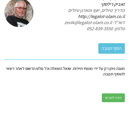
זאביק רילסקי
מדריך טיולים, יועץ ומארגן טיולים
http://legalot-olam.co.il
דוא"ל: zevik@legalot-olam.co.il
טלפון: 052-839-3550
מענה ניתן רק על ידי מומחי תיירות. שואל השאלה וכל גולש הרשום לאתר רשאי
להוסיף תגובה.
חזרה לפורום