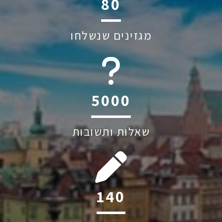
122
מגזינים שנשלחו
6045
שאלות ותשובות
214