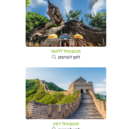
תכנון טיול
ללאוס
לחץ לפרטים
תכנון טיול
לסין