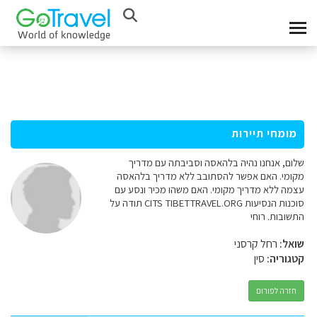
מומחי תיירות
שלום, אנחנו נהיה בלהאסה וסביבתה עם מדריך
מקומי. האם אפשר להסתובב ללא מדריך בלהאסה
עצמה ללא מדריך מקומי. האם משהו מכיר ונסע עם
סוכנות הנסיעות CITS TIBETTRAVEL.ORG תודה על
התשובות. רוחי
שואל:
רחל קרסני
קטגוריה:
סין
חזרה לפורום