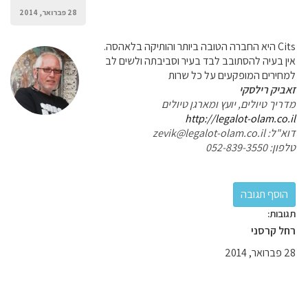
28 פברואר, 2014
Cits היא החברה הטובה ביותר והותיקה בלאהסה.
אין בעיה להסתובב לבד בעיר וסביבתה ולשים לב
למחירים המופקעים על כל שרות
זאביק רילסקי
מדריך טיולים, יועץ ומארגן טיולים
http://legalot-olam.co.il
דוא"ל: zevik@legalot-olam.co.il
טלפון: 052-839-3550
תגובות:
רחל קרסני
28 פברואר, 2014