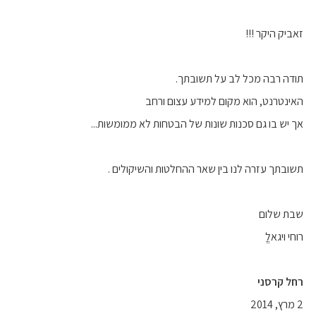
זאביק היקר !!!
תודה רבה מכל לב על תשובתך.
האינטרנט, הוא מקום למידע עצום ורחב
אך יש בו גם סכנות שונות של הבטחות לא ממומשות...
תשובתך עזרה לנו בין שאר ההחלטות והשיקולים .
שבת שלום
רוחי ויגאלֱֱֱ
רחל קרסני
2 מרץ, 2014