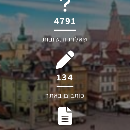
6045
שאלות ותשובות
204
כותבים באתר