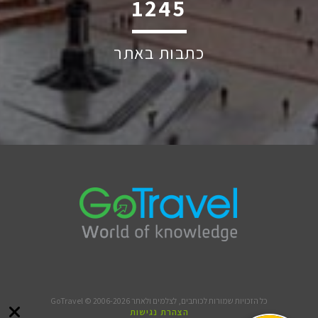
1895
כתבות באתר
כל הזכויות שמורות לכותבים, לצלמים ולאתר GoTravel © 2006-2026
הצהרת נגישות