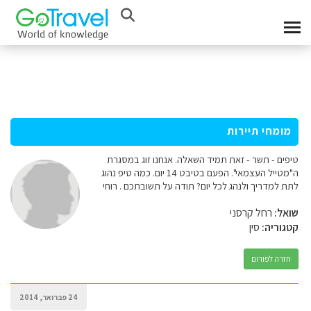
מומחי תיירות
טיפים - תשר - זאת תמיד השאלה. אנחנו זוג במסגרת
ה"מטייל העצמאי". הפעם בטיבט 14 יום. כמה טיפ נהוג
לתת למדריך ולנהג לכל יום? תודה על תשובתכם . רוחי
שואל:
רחל קרסני
קטגוריה:
סין
חזרה לפורום
24 פברואר, 2014