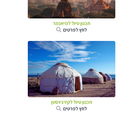
תכנון טיול
למיאנמר
לחץ לפרטים
תכנון טיול
לקירגיזסטן
לחץ לפרטים