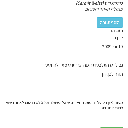
כרמית וייס (Carmit Weiss)
מנהלת האתר והפורום
תגובות:
ירון כ.
19 יוני, 2009
גם לי יש התלבטות דומה. עזרתן לי מאד להחליט.
תודה לכן. ירון
מענה ניתן רק על ידי מומחי תיירות. שואל השאלה וכל גולש הרשום לאתר רשאי
להוסיף תגובה.