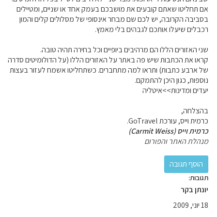
אם תחליטו שאתם קובעים את מושבכם בעמק אחד או שניים, ומטיילים
בסביבה הקרובה, יש לכם שם מבחר אינסופי של מסלולים קלים והמון
רכבלים שיעלו אותכם לגבהים בלי מאמץ.
שני האזורים הללו הם מרהיבים ביופיים וכל בחירה תהיה טובה.
קראו את הכתבות שיש פה באתר על האזורים הללו (על הדולומיטים סדרה
של ארבע כתבות) ותראו למה מתחברים. כשתחליטו אשמח לעזור בעצות
נוספות, כגון היכן להתמקם.
יעדים ומדינות>>איטליה
בהצלחה,
כרמית וייס, עורכת GoTravel.
כרמית וייס (Carmit Weiss)
מנהלת האתר והפורום
תגובות:
יונתן בקר
18 יוני, 2009