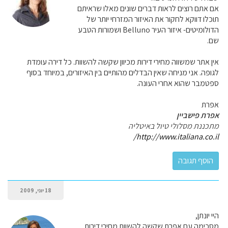
אם אתם רוצים לראות דברים שונים מאלו שראיתם
תוכלו דווקא לחקור את האיזור המזרחי יותר של
הדולומיטים- איזור העיר Belluno ושמורות הטבע
שם.
אין אתר שמשווה מחירי דירות מכיוון שקשה להשוות. כל דירה עומדת
לגופה. אני מניחה שאין הבדלים מהותיים בין האיזורים, במיוחד בסוף
ספטמבר שהוא אחרי העונה.
אפרת
אפרת פישביין
מתכננת מסלולי טיול באיטליה
http://www.italiana.co.il/
18 יוני, 2009
היי יונתן,
מסכימה עם אפרת שקשה להשוות מחירי דירות