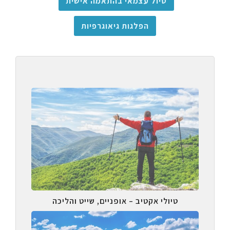
טיול עצמאי בהתאמה אישית
הפלגות גיאוגרפיות
טיולי אקטיב – אופניים, שייט והליכה