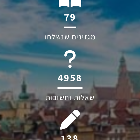
121
מגזינים שנשלחו
6045
שאלות ותשובות
212