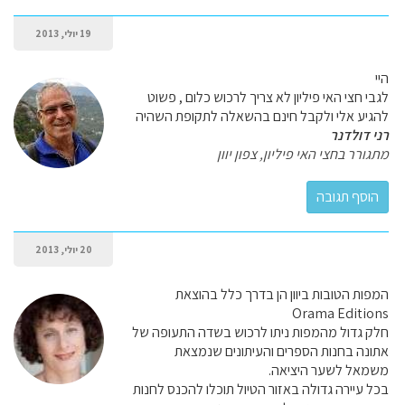
19 יולי, 2013
היי
לגבי חצי האי פיליון לא צריך לרכוש כלום , פשוט
להגיע אלי ולקבל חינם בהשאלה לתקופת השהיה
רני דולדנר
מתגורר בחצי האי פיליון, צפון יוון
20 יולי, 2013
המפות הטובות ביוון הן בדרך כלל בהוצאת
Orama Editions
חלק גדול מהמפות ניתו לרכוש בשדה התעופה של
אתונה בחנות הספרים והעיתונים שנמצאת
משמאל לשער היציאה.
בכל עיירה גדולה באזור הטיול תוכלו להכנס לחנות