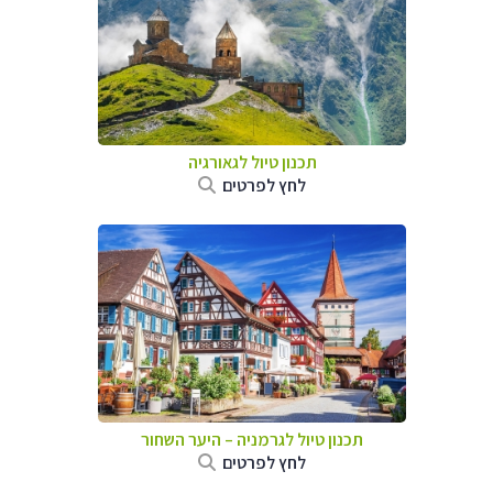
תכנון טיול לגאורגיה
לחץ לפרטים
תכנון טיול לגרמניה
–
היער השחור
לחץ לפרטים