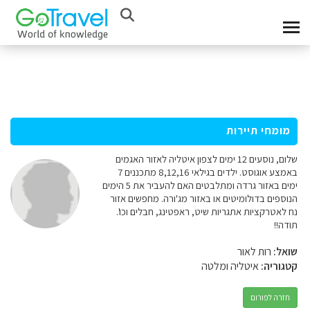
מומחי תיירות
שלום, נוסעים 12 ימים לצפון איטליה לאזור האגמים
באמצע אוגוסט. ילדים בגילאי 8,12,16 מתכננים 7
ימים באזור גרדה ומתלבטים האם להעביר את 5 הימים
הנוספים בדולומיטים או באזור מג'ורה. מחפשים אזור
נח לאטרקציות אתגריות שיט, ראפטינג, חבלים וכו'.
תודה!!
שואל:
רות לאור
קטגוריה:
איטליה ומלטה
חזרה לפורום