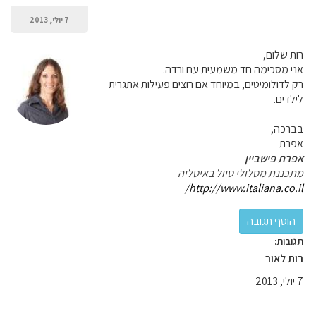
7 יולי, 2013
רות שלום,
אני מסכימה חד משמעית עם ורדה.
רק לדולומיטים, במיוחד אם רוצים פעילות אתגרית
לילדים.
בברכה,
אפרת
אפרת פישביין
מתכננת מסלולי טיול באיטליה
http://www.italiana.co.il/
תגובות:
רות לאור
7 יולי, 2013