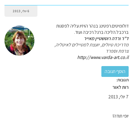
6 יולי, 2013
דולומיטים.רפטינג בנהר הויזיו.עליה לפסגות
ברכבל.הליכה ברגל.רכיבה ועוד.
ד"ר ורדה רוטשטיין מאייר
מדריכת טיולים, יועצת למטיילים לאיטליה,
צרפת וספרד
http://www.varda-art.co.il
תגובות:
רות לאור
7 יולי, 2013
יופי תודה!