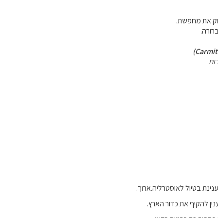
וק את מחפשת.
רורה.
ום
נין להקיף את כדור הארץ.