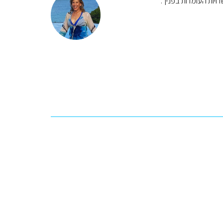
ויות העומדות בפניך.