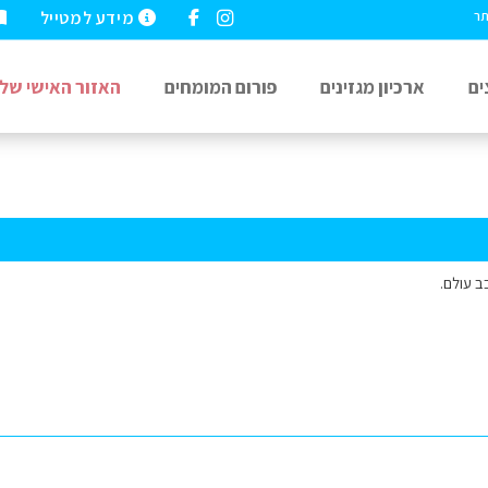
מידע למטייל
תר
ים
ארכיון מגזינים
פורום המומחים
האזור האישי שלי
ב עולם.