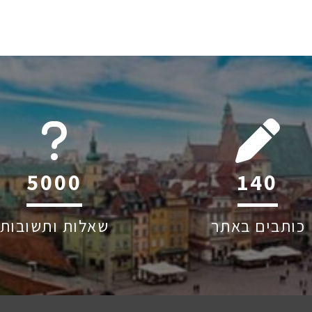
6045
202
כותבים באתר
שאלות ותשובות