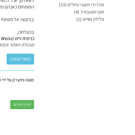
לשאלתך יוכל להשיב 
מדריכי ויועצי טיולים (33)
המומחים כאן הם מדריכ
סקי וסנובורד (4)
צלילה ושייט (1)
בבקשה אל תפתחי שיר
בהצלחה,
כרמית וייס (Carmit Weiss)
מנהלת האתר והפור
מענה ניתן רק על ידי 
חזרה לפורום