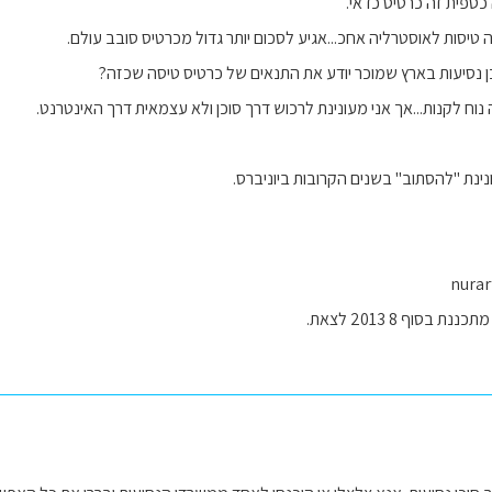
כספית זה כרטיס כדאי.
 טיסות לאוסטרליה אחכ...אגיע לסכום יותר גדול מכרטיס סובב עולם.
 נסיעות בארץ שמוכר יודע את התנאים של כרטיס טיסה שכזה?
נוח לקנות...אך אני מעונינת לרכוש דרך סוכן ולא עצמאית דרך האינטרנט.
נינת "להסתוב" בשנים הקרובות ביוניברס.
nura
בסוף 8 2013 לצאת.