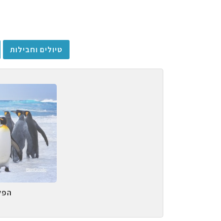
טיולים וחבילות
הפל