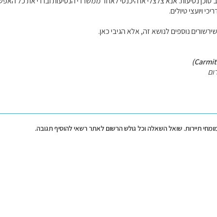
סוכן נסיעות. אנא צלצלי או היכנסי לאחד ממשרדי הנסיעות ובררי את כל האפשר
י ויועצי טיולים.
שורים נוספים לנושא זה, אלא הגיבי כאן.
ום
מומחי תיירות. שואל השאלה וכל גולש הרשום לאתר רשאי להוסיף תגובה.