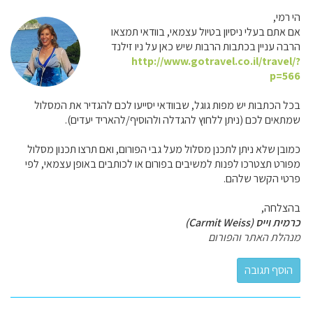
הי רמי,
אם אתם בעלי ניסיון בטיול עצמאי, בוודאי תמצאו
הרבה עניין בכתבות הרבות שיש כאן על ניו זילנד
http://www.gotravel.co.il/travel/?
p=566
בכל הכתבות יש מפות גוגל, שבוודאי יסייעו לכם להגדיר את המסלול
שמתאים לכם (ניתן ללחוץ להגדלה ולהוסיף/להאריד יעדים).
כמובן שלא ניתן לתכנן מסלול מעל גבי הפורום, ואם תרצו תכנון מסלול
מפורט תצטרכו לפנות למשיבים בפורום או לכותבים באופן עצמאי, לפי
פרטי הקשר שלהם.
בהצלחה,
כרמית וייס (Carmit Weiss)
מנהלת האתר והפורום