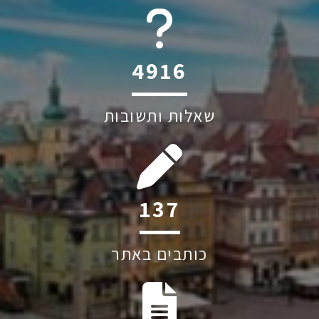
6045
שאלות ותשובות
184
כותבים באתר