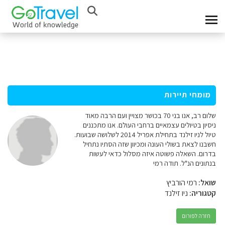
מומחי תיירות
שלום רב, אנו בני 70 בכושר מצויין ועם הרבה מאוד
ניסיון בטיולים עצמאיים ברחבי העולם. אנו מתכננים
טיול לניו זילנד בתחילת אפריל 2014 לשלושה שבועות.
חשבנו לצאת בשולי העונה ומכיוון שזה הסתיו נתחיל
בדרום. השאלה פשוטה איזה מסלול כדאי לעשות
בנתונים הנ"ל. תודה רמי
שואל:
רמי הורביץ
קטגוריה:
ניו זילנד
חזרה לפורום