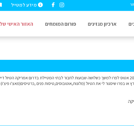
מידע למטייל
תר
ים
ארכיון מגזינים
פורום המומחים
האזור האישי שלי
שלום, בתחילת יוני 2013 אטוס לפרו למשך כשלושה שבועות לחבור לבתי המטיילת בדרום אמריקה הטיו
רץ או בפרו שיסגור לי את הטיול (מלונות,אוטובוסים,טיסות פנים ,כרטיסים(מאצ'ו פיצ'ו)
קה