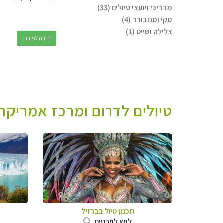
מדריכי ויועצי טיולים (33)
סקי וסנובורד (4)
צלילה ושייט (1)
חזרה לפורום
טיולים לדרום ומרכז אמריקה 
תכנון טיול בברזיל
לחץ לפרטים