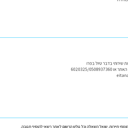
שירותי בדבר טיול בפרו
6020325/050893
eitan
מומחי תיירות. שואל השאלה וכל גולש הרשום לאתר רשאי להוסיף תגובה.