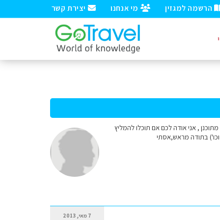
הרשמה למגזין
מי אנחנו
יצירת קשר
ל דיי מתוכנן , אני אודה לכם אם תוכלו להמליץ
 וכו') בתודה מראש,אסתי
7 מאי, 2013