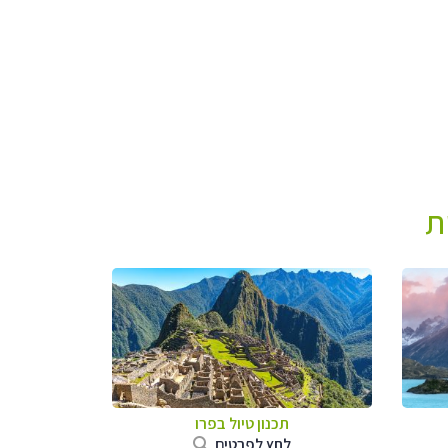
ת
תכנון טיול ב
פרו
לחץ לפרטים