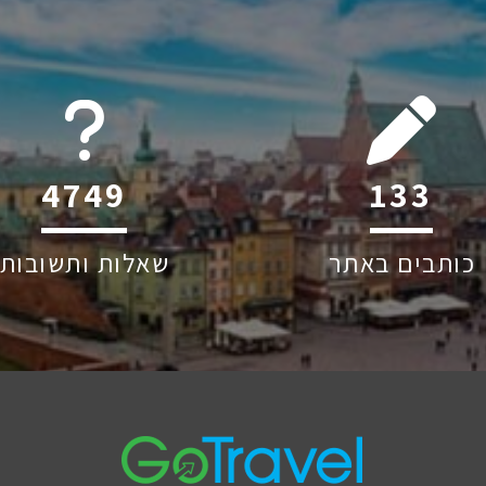
6045
218
כותבים באתר
שאלות ותשובות