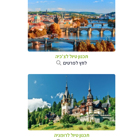
תכנון טיול לצ'כיה
לחץ לפרטים
תכנון טיול לרומניה