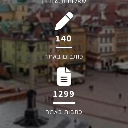
שאלות ותשובות
209
כותבים באתר
1949
כתבות באתר