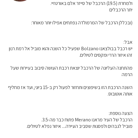
ולמחרת (19.5) הרכבל של סייזר אלם באורטזיי.
יתר הרכבלים
(ובכללן הרכבל של המרמולדה נפתחים אפילו יותר מאוחר:
אבל:
יש רכבל בבולצאנו Bolzano שפעיל כל השנה והוא מוביל אל רמת רנון
זהו איזור הררי ומקסים לטיולים.
מהתחנה העליונה של הרכבל יוצאת רכבת העושה סיבוב בעיירות שעל
הרמה
השנה הרכבת הזו בשיפוצים ותחזור לפעול רק ב-15 ביוני, ועד אז מחליף
אותה אוטובוס.
הצעה נוספת:
הרכבל של העיר מראנו Merano פתוח כבר מה-3.5.
מוביל לגבהים ולפסגות שסביב העיירה.... איזור נפלא לטיולים.