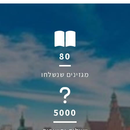
120
מגזינים שנשלחו
6045