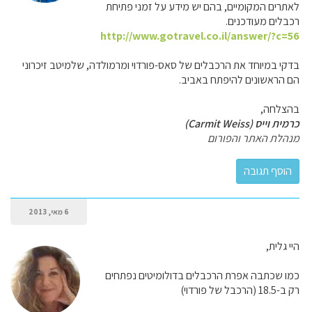
לאתרים המקומיים, בהם יש מידע על זמני פתיחת
רכבלים מעודכנים.
http://www.gotravel.co.il/answer/?c=56
בדקי במיוחד את הרכבלים של סאס-פורדוי ומרמולדה, שלמיטב זיכרוני
הם הראשונים להיפתח באביב.
בהצלחה,
כרמית וייס (Carmit Weiss)
מנהלת האתר והפורום
6 מאי, 2013
היי גלית,
כמו שכתבה אפרת הרכבלים בדולומיטים נפתחים
רק ב-18.5 (הרכבל של פורדוי)