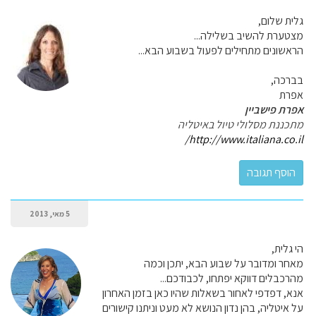
גלית שלום,
מצטערת להשיב בשלילה...
הראשונים מתחילים לפעול בשבוע הבא...
בברכה,
אפרת
אפרת פישביין
מתכננת מסלולי טיול באיטליה
http://www.italiana.co.il/
5 מאי, 2013
הי גלית,
מאחר ומדובר על שבוע הבא, יתכן וכמה
מהרכבלים דווקא יפתחו, לכבודכם...
אנא, דפדפי לאחור בשאלות שהיו כאן בזמן האחרון
על איטליה, בהן נדון הנושא לא מעט וניתנו קישורים