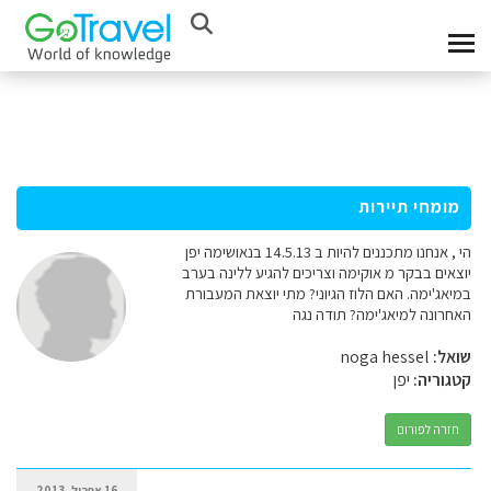
מומחי תיירות
הי , אנחנו מתכננים להיות ב 14.5.13 בנאושימה יפן
יוצאים בבקר מ אוקימה וצריכים להגיע ללינה בערב
במיאג'ימה. האם הלוז הגיוני? מתי יוצאת המעבורת
האחרונה למיאג'ימה? תודה נגה
שואל:
noga hessel
קטגוריה:
יפן
חזרה לפורום
16 אפריל, 2013