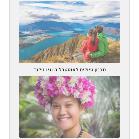
תכנון טיולים לאוסטרליה וניו זילנד