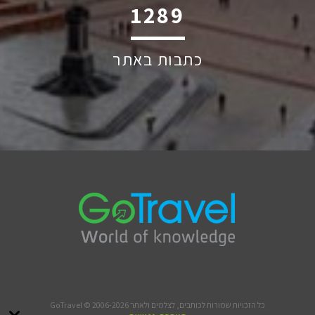
1971
כתבות באתר
כל הזכויות שמורות לכותבים, לצלמים ולאתר GoTravel © 2006-2026