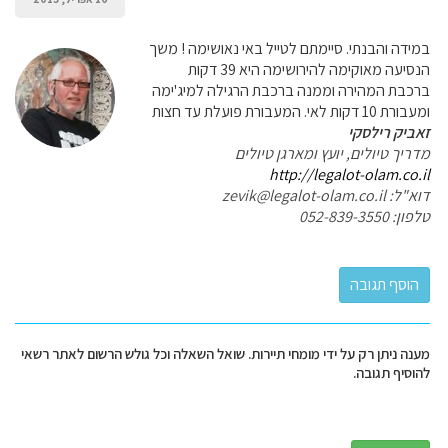
במידה והבנתי. סיימתם לטייל באי נאושימה ! משך
הנסיעה מאוקימה להירושימה היא 39 דקות
ברכבת המהירה וממנה ברכבת הרגילה למיג'ימה
ומעבורת 10 דקות לאי. המעבורת פועלת עד חצות
זאביק רילסקי
מדריך טיולים, יועץ ומארגן טיולים
http://legalot-olam.co.il
דוא"ל: zevik@legalot-olam.co.il
טלפון: 052-839-3550
מענה ניתן רק על ידי מומחי תיירות. שואל השאלה וכל גולש הרשום לאתר רשאי
להוסיף תגובה.