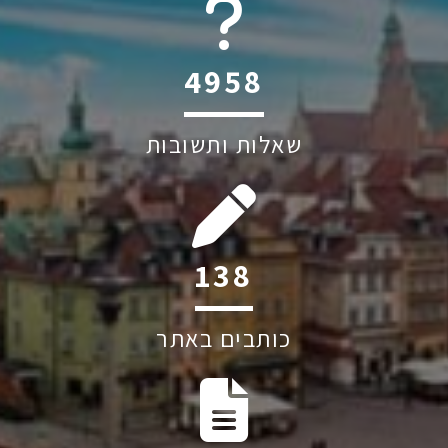
6045
שאלות ותשובות
212
כותבים באתר