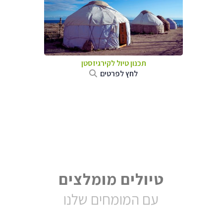
תכנון טיול
לקירגיזסטן
לחץ לפרטים
טיולים מומלצים
עם המומחים שלנו