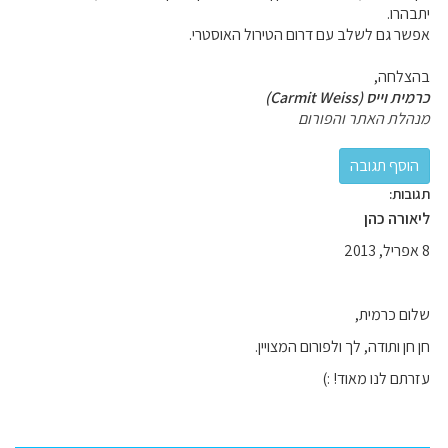
יתבהרו.
אפשר גם לשלב עם דרום הטירול האוסטרי.
בהצלחה,
כרמית וייס (Carmit Weiss)
מנהלת האתר והפורום
תגובות:
ליאורה כהן
8 אפריל, 2013
שלום כרמית,
חן חן ותודה, לך ולפורום המצויין.
עזרתם לנו מאוד! :)