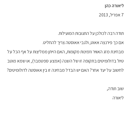
ליאורה כהן
7 אפריל, 2013
תודה רבה לכולכן על התגובות המועילות.
אם כך פירנצה אאוט, ולגבי אאוסטה צריך להחליט.
מבחינת מזג האוויר וזמינות מקומות, האם הייתן ממליצות על אף הכל על
טיול בדולומיטים בתקופה זו של השנה (אמצע ספטמבר), או שמא מוטב
לחשוב על יעד אחר? האם יש הבדל מבחינה זו בין אאוסטה לדולומיטים?
שוב תודה,
ליאורה