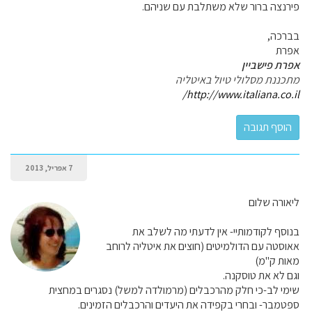
פירנצה ברור שלא משתלבת עם שניהם.
בברכה,
אפרת
אפרת פישביין
מתכננת מסלולי טיול באיטליה
http://www.italiana.co.il/
7 אפריל, 2013
ליאורה שלום
בנוסף לקודמותיי- אין לדעתי מה לשלב את
אאוסטה עם הדולמיטים (חוצים את איטליה לרוחב
מאות ק"מ)
וגם לא את טוסקנה.
שימי לב-כי חלק מהרכבלים (מרמולדה למשל) נסגרים במחצית
ספטמבר- ובחרי בקפידה את היעדים והרכבלים הזמינים.