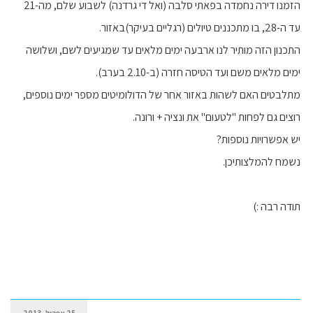
הזמנו דירה נחמדה בפאתי סלבה (ואל די גרדנה) לשבוע שלם, מה-21
עד ה-28, בו מתכננים טיולים (רגליים בעיקר)באזור.
התכנון הזה מותיר לנו ארבעה ימים מלאים עד שמגיעים לשם, ושלושה
ימים מלאים משם ועד הטיסה חזרה (ב-2.10 בערב).
מתלבטים האם לשהות באזור אחר של הדולומיטים מספר ימים נוספים,
רוצים גם לפחות "לטעום" את ונציה + ורונה.
יש אפשרויות נוספות?
נשמח להמלצותיכן.
תודה רבה :)