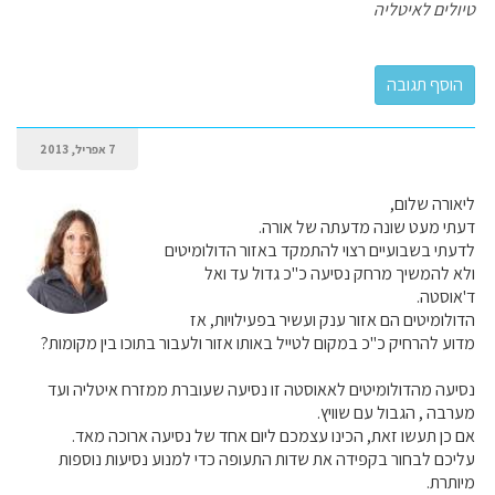
טיולים לאיטליה
7 אפריל, 2013
ליאורה שלום,
דעתי מעט שונה מדעתה של אורה.
לדעתי בשבועיים רצוי להתמקד באזור הדולומיטים
ולא להמשיך מרחק נסיעה כ"כ גדול עד ואל
ד'אוסטה.
הדולומיטים הם אזור ענק ועשיר בפעילויות, אז
מדוע להרחיק כ"כ במקום לטייל באותו אזור ולעבור בתוכו בין מקומות?
נסיעה מהדולומיטים לאאוסטה זו נסיעה שעוברת ממזרח איטליה ועד
מערבה , הגבול עם שוויץ.
אם כן תעשו זאת, הכינו עצמכם ליום אחד של נסיעה ארוכה מאד.
עליכם לבחור בקפידה את שדות התעופה כדי למנוע נסיעות נוספות
מיותרת.