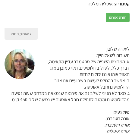
קטגוריה:
איטליה ומלטה
חזרה לפורום
7 אפריל, 2013
ליאורה שלום,
תשובות לשאלותייך:
א. המחצית השנייה של ספטמבר עדיין מתאימה,
דברך כלל, לטיול בדולומיטים, תלוי כמובן במזג
האוויר אותו איננו יכולים לחזות.
ב. אפשר בהחלט לעשות בשבועיים את אזור
הדולומיטים וחבל אאוסטה.
ג. מאד לא הגיוני לשלב גם את פירנצה שנמצאת במרחק שעות נסיעה
מהדולומיטים וממנה לתחילת חבל אאוסטה יש נסיעה של כ-450 ק"מ.
טיול נעים
אורה רוטנברג.
אורה רוטנברג
אורה איטליה