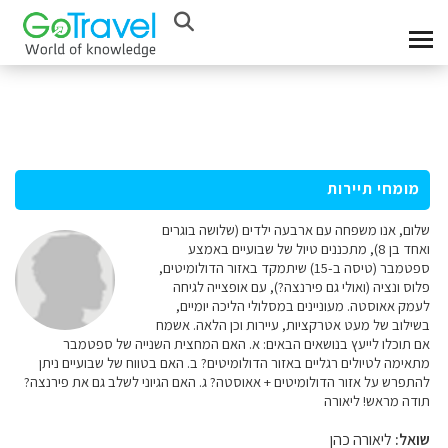
מומחי תיירות
שלום, אנו משפחה עם ארבעה ילדים (שלושה בוגרים
ואחד בן 8), מתכננים טיול של שבועיים באמצע
ספטמבר (טיסה ב-15) שיתמקד באזור הדולומיטים,
פלוס ונציה (ואולי גם פירנצה?), עם אופצייה לגיחה
לעמק אאוסטה. מעוניינים במסלולי הליכה יומיים,
בשילוב של מעט אטרקציות, עיירות וכן הלאה. אשמח
אם תוכלו לייעץ בנושאים הבאים: א. האם המחצית השנייה של ספטמבר
מתאימה לטיולים רגליים באזור הדולומיטים? ב. האם בטווח של שבועיים ניתן
להתפרש על אזור הדולומיטים + אאוסטה? ג. האם הגיוני לשלב גם את פירנצה?
תודה מראש! ליאורה
שואל:
ליאורה כהן