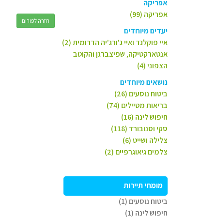
אפריקה
אפריקה (99)
חזרה לפורום
יעדים מיוחדים
איי פוקלנד ואיי ג'ורג'יה הדרומית (2)
אנטארקטיקה, שפיצברגן והקוטב
הצפוני (4)
נושאים מיוחדים
ביטוח נוסעים (26)
בריאות מטיילים (74)
חיפוש לינה (16)
סקי וסנובורד (118)
צלילה ושייט (6)
צלמים גיאוגרפיים (2)
מומחי תיירות
ביטוח נוסעים (1)
חיפוש לינה (1)