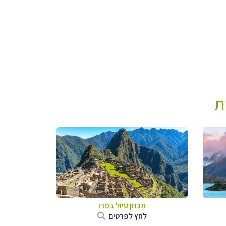
ת
תכנון טיול ב
פרו
לחץ לפרטים