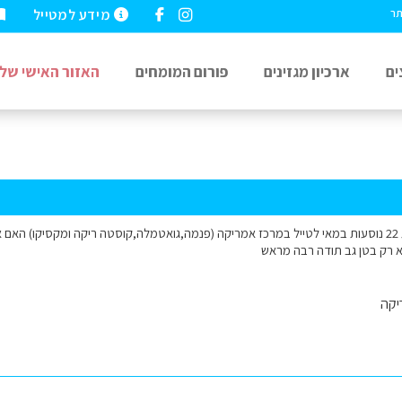
מידע למטייל
תר
ים
ארכיון מגזינים
פורום המומחים
האזור האישי שלי
שלום. אני וחברה בנות 22 נוסעות במאי לטייל במרכז אמריקה (פנמה,גואטמלה,קוסטה ריקה ומקסיקו) 
לא רק בטן גב תודה רבה מראש
יקה