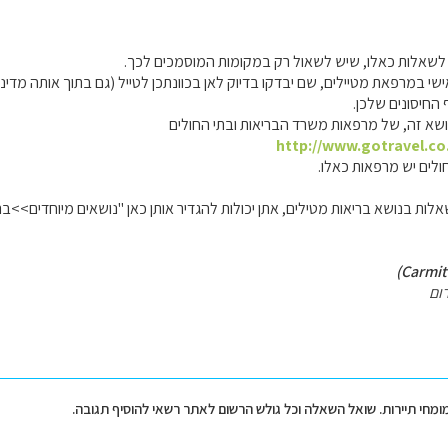
ון לשאלות כאלו, שיש לשאול רק במקומות המוסמכים לכך.
ישי במרפאת מטיילים, שם יבדקו בדיוק לאן בכוונתכן לטייל (גם בתוך אותה מדינה
 החיסונים שלכן.
שא זה, של מרפאות משרד הבריאות ובתי החולים
http://www.gotravel.co.
לים יש מרפאות כאלו.
שאלות בנושא בריאות מטילים, אתן יכולות להגדיר אותן כאן "נושאים מיוחדים>>ב
ום
מומחי תיירות. שואל השאלה וכל גולש הרשום לאתר רשאי להוסיף תגובה.