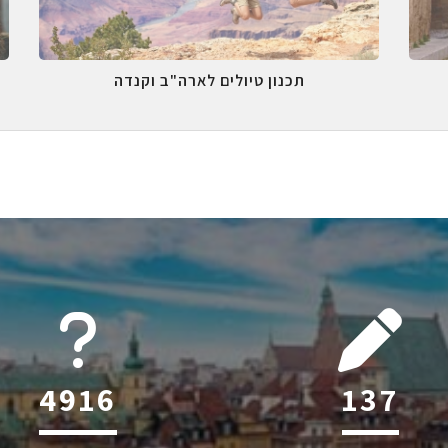
תכנון טיולים לארה"ב וקנדה
6045
215