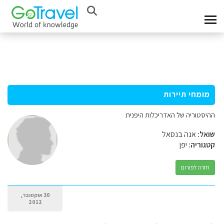
מומחי תיירות
ההיסטוריה של האדריכלות היפנית
שואל:
אנה בנסאל
קטגוריה:
יפן
חזרה לפורום
30 אוקטובר,
2012