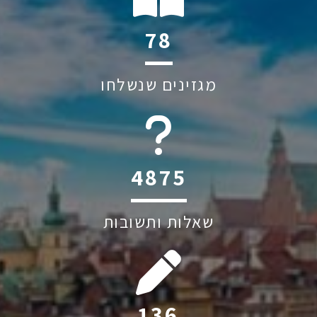
118
מגזינים שנשלחו
6045
שאלות ותשובות
207