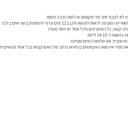
וי לא לעבור יותר מדי מקומות או לטוס הרבה טיסות
מה לראות ולעשות ולכן ב12 ימים עדיף להסתפק בשני איים בלבד.
ה קשה. כל האיים יפים ולכל אחד יש ייחוד משלו.
ח ל-14-15 לילות
כמו שצריך את שלושת האיים שציינת
ת ספרי איי הוואי האקזוטיים בו פירוט נרחב של האטרקציות בכל אחד מהאיים ו