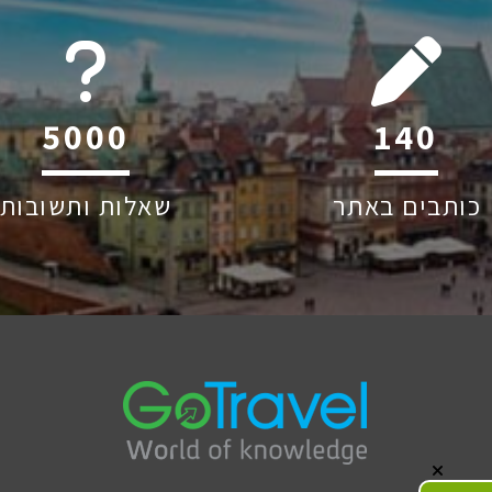
6044
208
כותבים באתר
שאלות ותשובות