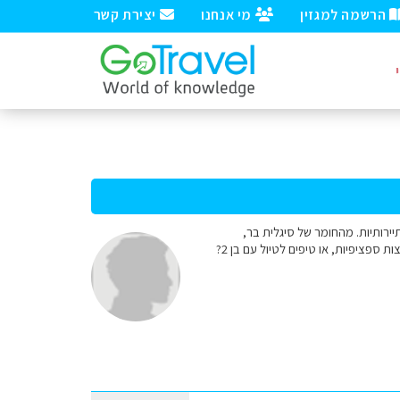
הרשמה למגזין
מי אנחנו
יצירת קשר
 תיירותיות. מהחומר של סיגלית בר,
התרשמנו מקוואי מאוד, אבל גם מהאי הגדול ומאווי. לחופשה של 12 ימים האם כדאי לשלב 2 איים/ יותר? המלצות ספציפיות, או טיפים לטיול עם בן 2?