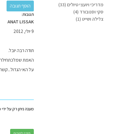
מדריכי ויועצי טיולים (33)
סקי וסנובורד (4)
תגובות:
צלילה ושייט (1)
ANAT LISSAK
9 יולי, 2012
תודה רבה יובל.
האמת שמלכתחילה לא 
על האי הגדול...קשה,
מענה ניתן רק על ידי 
חזרה לפורום