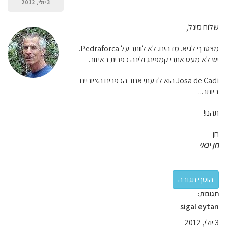
3 יולי, 2012
שלום סיגל,
מצטרף לגיא. מדהים. לא לוותר על Pedraforca.
יש לא מעט אתרי קמפינג ולינה כפרית באיזור.
Josa de Cadi הוא לדעתי אחד הכפרים הציוריים
ביותר...
תהנו!
חן
חן ינאי
תגובות:
sigal eytan
3 יולי, 2012