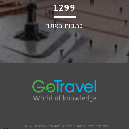
1830
כתבות באתר
כל הזכויות שמורות לכותבים, לצלמים ולאתר GoTravel © 2006-2026