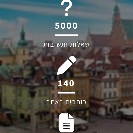
6045
שאלות ותשובות
197
כותבים באתר