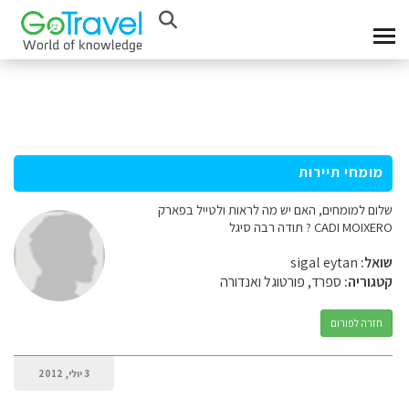
מומחי תיירות
שלום למומחים, האם יש מה לראות ולטייל בפארק
CADI MOIXERO ? תודה רבה סיגל
שואל:
sigal eytan
קטגוריה:
ספרד, פורטוגל ואנדורה
חזרה לפורום
3 יולי, 2012