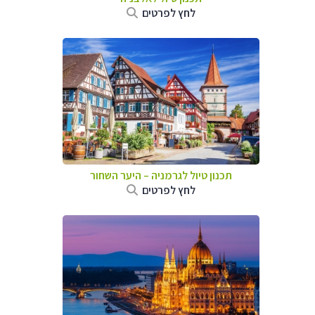
לחץ לפרטים
תכנון טיול לגרמניה
–
היער השחור
לחץ לפרטים