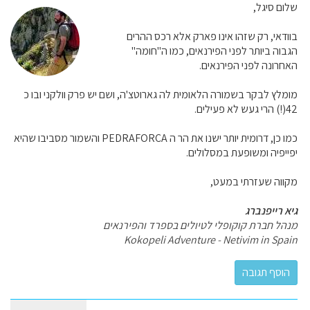
שלום סיגל,
בוודאי, רק שזהו אינו פארק אלא רכס ההרים
הגבוה ביותר לפני הפירנאים, כמו ה"חומה"
האחרונה לפני הפירנאים.
מומלץ לבקר בשמורה הלאומית לה גארוטצ'ה, ושם יש פרק וולקני ובו כ
42(!) הרי געש לא פעילים.
כמו כן, דרומית יותר ישנו את הר ה PEDRAFORCA והשמור מסביבו שהיא
יפייפיה ומשופעת במסלולים.
מקווה שעזרתי במעט,
גיא רייפנברג
מנהל חברת קוקופלי לטיולים בספרד והפירנאים
Kokopeli Adventure - Netivim in Spain