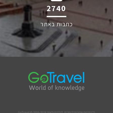
2946
כתבות באתר
כל הזכויות שמורות לכותבים, לצלמים ולאתר GoTravel © 2006-2026