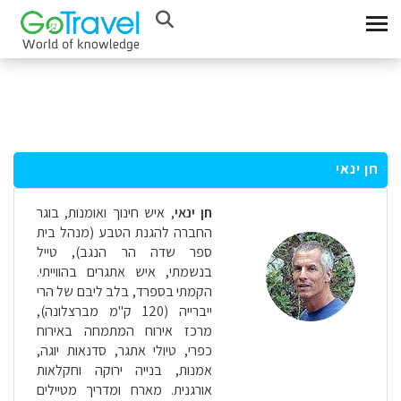
חן ינאי
חן ינאי
,
איש חינוך ואומנות, בוגר
החברה להגנת הטבע (מנהל בית
ספר שדה הר הנגב), טייל
בנשמתי, איש אתגרים בהווייתי.
הקמתי בספרד, בלב ליבם של הרי
ייברייה (120 ק"מ מברצלונה),
מרכז אירוח המתמחה באירוח
כפרי, טיולי אתגר, סדנאות יוגה,
אמנות, בנייה ירוקה וחקלאות
אורגנית. מארח ומדריך מטיילים