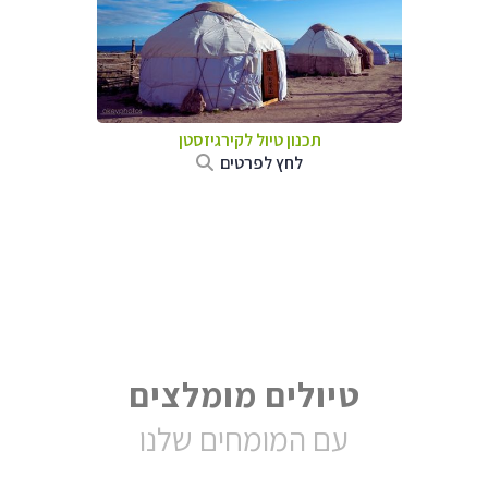
תכנון טיול
לקירגיזסטן
לחץ לפרטים
טיולים מומלצים
עם המומחים שלנו