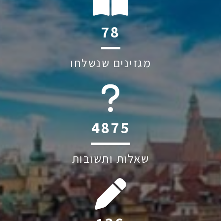
118
מגזינים שנשלחו
6045
שאלות ותשובות