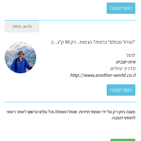
21 יוני, 2012
"הגדול מכולם" כרמית? הגזמת... רק 90 ק"ג..:-).
להת'
איתי שביט
מדריך טיולים
http://www.another-world.co.il
מענה ניתן רק על ידי מומחי תיירות. שואל השאלה וכל גולש הרשום לאתר רשאי
להוסיף תגובה.